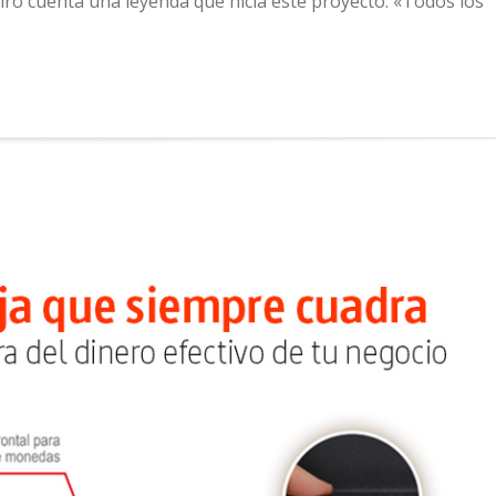
deiro cuenta una leyenda que hicia este proyecto: «Todos los