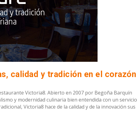
Restaurante Victoria8. Abierto en 2007 por Begoña Barquín
lismo y modernidad culinaria bien entendida con un servicio
dicional, Victoria8 hace de la calidad y de la innovación sus