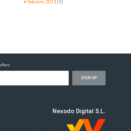
febrero 2013
(1)
offers
Nexodo Digital S.L.