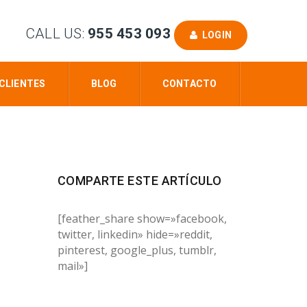
CALL US:
955 453 093
LOGIN
CLIENTES
BLOG
CONTACTO
COMPARTE ESTE ARTÍCULO
[feather_share show=»facebook,
twitter, linkedin» hide=»reddit,
pinterest, google_plus, tumblr,
mail»]