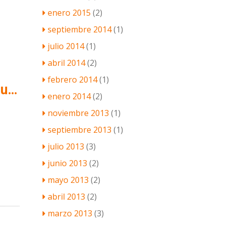
enero 2015
(2)
septiembre 2014
(1)
julio 2014
(1)
abril 2014
(2)
febrero 2014
(1)
Tactilware distribuidor oficial de CashDro, la caja que siempre cuadra
enero 2014
(2)
noviembre 2013
(1)
septiembre 2013
(1)
julio 2013
(3)
junio 2013
(2)
mayo 2013
(2)
abril 2013
(2)
marzo 2013
(3)