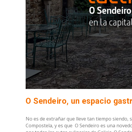
O Sendeiro, un espacio gastr
No es de extrañar que lleve tan tiempo siendo, 
Compostela, y es que O Sendeiro es una novedo