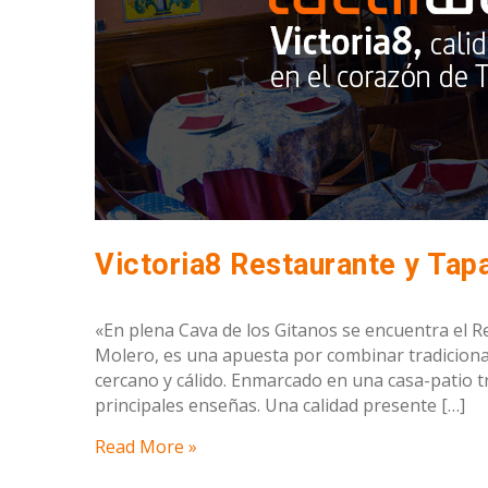
«En plena Cava de los Gitanos se encuentra el 
Molero, es una apuesta por combinar tradiciona
cercano y cálido. Enmarcado en una casa-patio tra
principales enseñas. Una calidad presente […]
Read More »