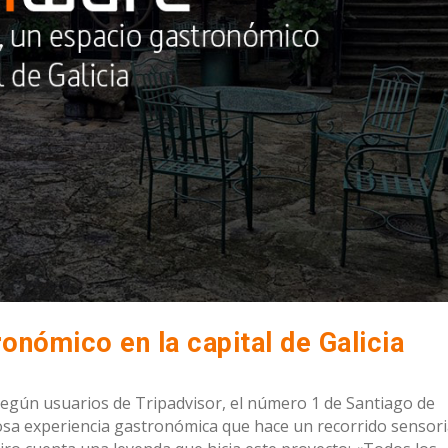
onómico en la capital de Galicia
según usuarios de Tripadvisor, el número 1 de Santiago de
sa experiencia gastronómica que hace un recorrido sensori