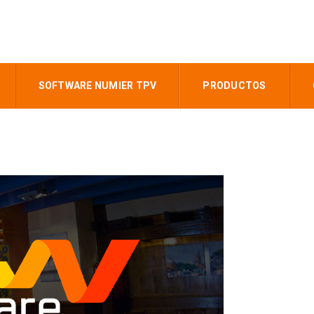
SOFTWARE NUMIER TPV
PRODUCTOS