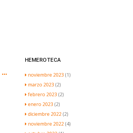
HEMEROTECA
Victoria8 Restaurante y Tapas, calidad y tradición en el corazón de Triana
noviembre 2023
(1)
marzo 2023
(2)
febrero 2023
(2)
enero 2023
(2)
diciembre 2022
(2)
noviembre 2022
(4)