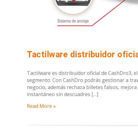
Tactilware es distribuidor oficial de CashDro3, e
segmento. Con CashDro podrás gestionar a travé
negocio, además rechaza billetes falsos, mejora la
instantáneo sin descuadres […]
Read More »