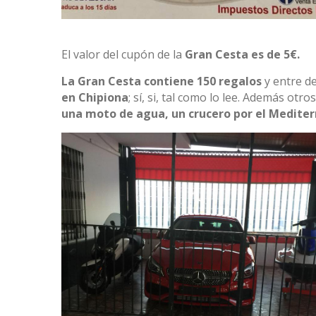
El valor del cupón de la
Gran Cesta es de 5€.
La Gran Cesta contiene 150 regalos
y entre d
en Chipiona
; sí, si, tal como lo lee. Además otr
una moto de agua, un crucero por el Mediterr