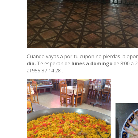
Cuando vayas a por tu cupón no pierdas la opor
día.
Te esperan de
lunes a domingo
de 8:00 a 2
al 955 87 14 28 .