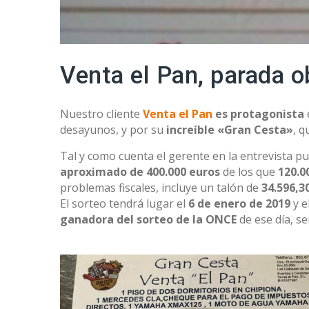
Venta el Pan, parada o
Nuestro cliente
Venta el Pan
es protagonista
desayunos, y por su
increíble «Gran Cesta»
, 
Tal y como cuenta el gerente en la entrevista p
aproximado de 400.000 euros
de los que
120.0
problemas fiscales, incluye un talón de
34.596,3
El sorteo tendrá lugar el
6 de enero de 2019
y e
ganadora del sorteo de la ONCE
de ese día, s