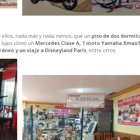
e ellos, nada más y nada menos, que un
piso de dos dormit
os lujos cómo un
Mercedes Clase A, 1 moto Yamaha Xmax1
áneo y un viaje a Disneyland París
, entre otros.