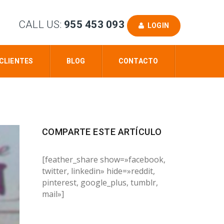
CALL US:
955 453 093
LOGIN
CLIENTES
BLOG
CONTACTO
COMPARTE ESTE ARTÍCULO
[feather_share show=»facebook,
twitter, linkedin» hide=»reddit,
pinterest, google_plus, tumblr,
mail»]