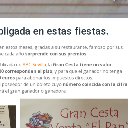
bligada en estas fiestas.
en estos meses, gracias a su restaurante, famoso por sus
que cada año
sorprende con sus premios.
ublicada en
ABC Sevilla
; la
Gran Cesta tiene un valor
00 corresponden al piso
, y para que el ganador no tenga
0 euros
para abonar los impuestos directos.
l poseedor de un boleto cuyo
número coincida con la cifra
erá el gran ganador o ganadora.