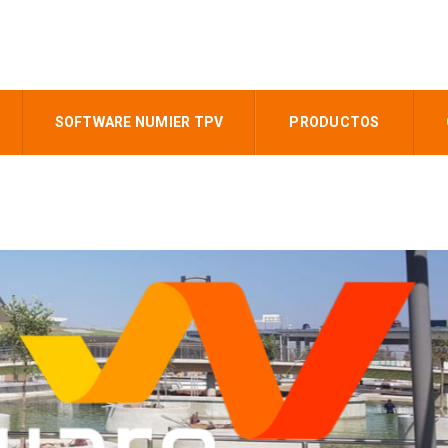
SOFTWARE NUMIER TPV
PRODUCTOS