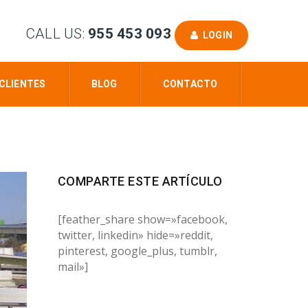
CALL US:
955 453 093
LOGIN
CLIENTES
BLOG
CONTACTO
COMPARTE ESTE ARTÍCULO
[feather_share show=»facebook,
twitter, linkedin» hide=»reddit,
pinterest, google_plus, tumblr,
mail»]