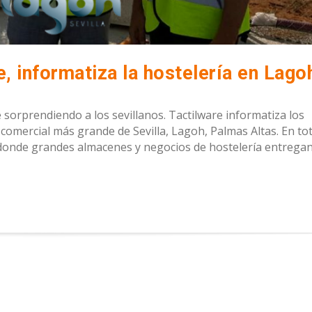
orprendiendo a los sevillanos. Tactilware informatiza los
 comercial más grande de Sevilla, Lagoh, Palmas Altas. En tot
 donde grandes almacenes y negocios de hostelería entrega