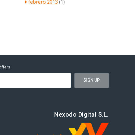
febrero 2013
(1)
offers
Nexodo Digital S.L.