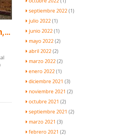
octubre 2022
(1)
septiembre 2022
(1)
julio 2022
(1)
Empresa Sevillana Tactilware, informatiza la hostelería en Lagoh, Palmas Altas.
junio 2022
(1)
mayo 2022
(2)
abril 2022
(2)
al
marzo 2022
(2)
n
enero 2022
(1)
diciembre 2021
(3)
noviembre 2021
(2)
octubre 2021
(2)
septiembre 2021
(2)
marzo 2021
(3)
febrero 2021
(2)