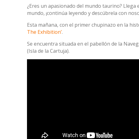
¿Eres un apasionado del mundo taurino? Llega en 
mundo, ¡continúa leyendo y descúbrela con noso
Esta mañana, con el primer chupinazo en la hist
The Exhibition’
.
Se encuentra situada en el pabellón de la Navega
(Isla de la Cartuja).