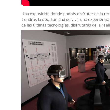
Una exposición donde podrás disfrutar de la re
Tendrás la oportunidad de vivir una experiencia 
de las últimas tecnologías, disfrutarás de la real