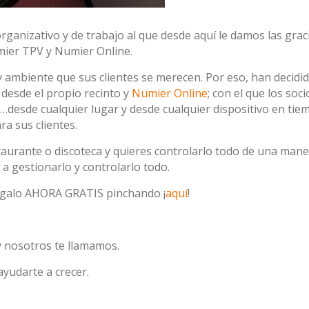
anizativo y de trabajo al que desde aquí le damos las grac
mier TPV y Numier Online.
y ambiente que sus clientes se merecen. Por eso, han decidi
s desde el propio recinto y
Numier Online
; con el que los soci
k…desde cualquier lugar y desde cualquier dispositivo en tie
ra sus clientes.
staurante o discoteca y quieres controlarlo todo de una man
 a gestionarlo y controlarlo todo.
rgalo AHORA GRATIS pinchando ¡
aquí
!
 nosotros te llamamos.
yudarte a crecer.