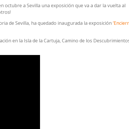
octubre a Sevilla una exposición que va a dar la vuelta al
tros!
oria de Sevilla, ha quedado inaugurada la exposición
‘Encierr
ción en la Isla de la Cartuja, Camino de los Descubrimientos