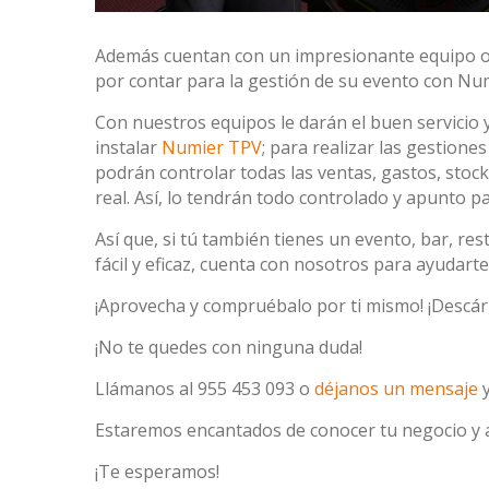
Además cuentan con un impresionante equipo org
por contar para la gestión de su evento con Nu
Con nuestros equipos le darán el buen servicio 
instalar
Numier TPV
; para realizar las gestione
podrán controlar todas las ventas, gastos, stoc
real. Así, lo tendrán todo controlado y apunto pa
Así que, si tú también tienes un evento, bar, re
fácil y eficaz, cuenta con nosotros para ayudarte
¡Aprovecha y compruébalo por ti mismo! ¡Descá
¡No te quedes con ninguna duda!
Llámanos al 955 453 093 o
déjanos un mensaje
y
Estaremos encantados de conocer tu negocio y a
¡Te esperamos!