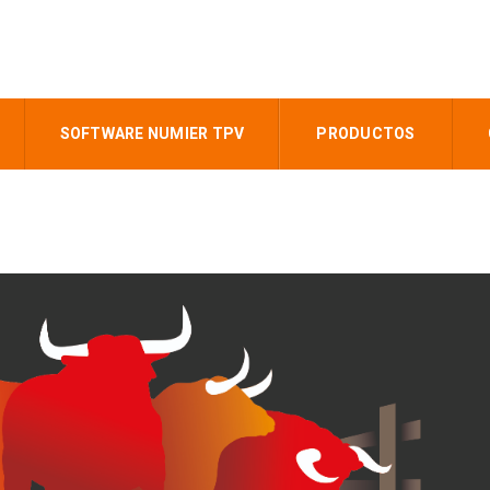
SOFTWARE NUMIER TPV
PRODUCTOS