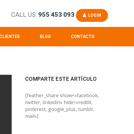
CALL US:
955 453 093
LOGIN
CLIENTES
BLOG
CONTACTO
COMPARTE ESTE ARTÍCULO
[feather_share show=»facebook,
twitter, linkedin» hide=»reddit,
pinterest, google_plus, tumblr,
mail»]