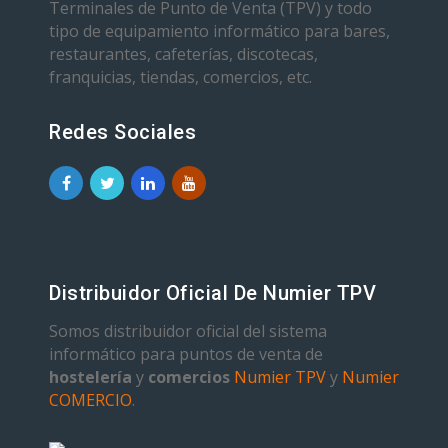
Terminales de Punto de Venta (TPV) y todo
tipo de equipamiento informático para bares,
restaurantes, cafeterías, discotecas,
franquicias, tiendas, comercios, etc.
Redes Sociales
Distribuidor Oficial De Numier TPV
Somos distribuidor oficial del sistema
informático para puntos de venta de
hostelería
y
comercios
Numier TPV
y
Numier
COMERCIO
.