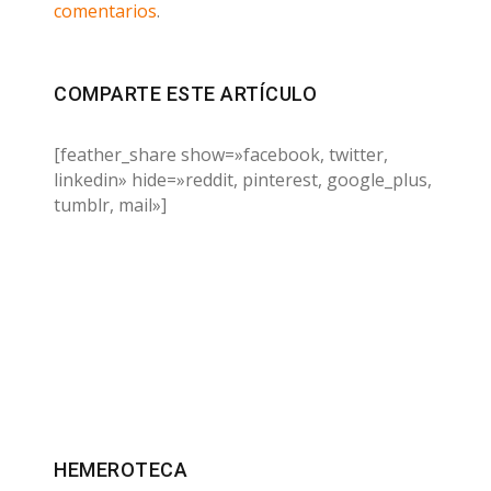
comentarios
.
COMPARTE ESTE ARTÍCULO
[feather_share show=»facebook, twitter,
linkedin» hide=»reddit, pinterest, google_plus,
tumblr, mail»]
HEMEROTECA