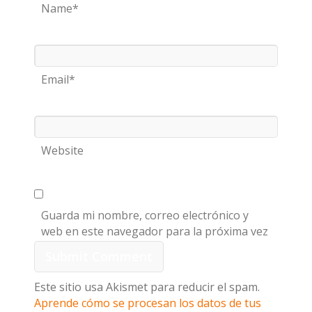
Name*
Email*
Website
Guarda mi nombre, correo electrónico y
web en este navegador para la próxima vez
que comente.
Este sitio usa Akismet para reducir el spam.
Aprende cómo se procesan los datos de tus