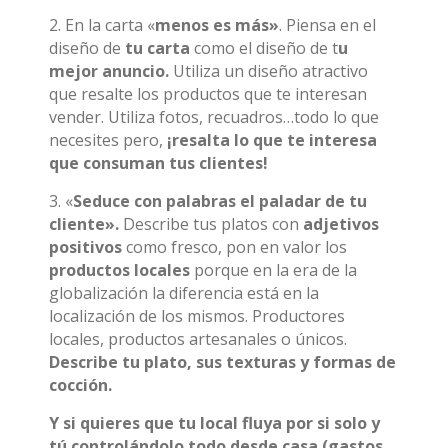
2. En la carta «
menos es más»
. Piensa en el
diseño de
tu carta
como el diseño de t
u
mejor anuncio.
Utiliza un diseño atractivo
que resalte los productos que te interesan
vender. Utiliza fotos, recuadros…todo lo que
necesites pero,
¡resalta lo que te interesa
que consuman tus clientes!
3. «
Seduce con palabras el paladar de tu
cliente».
Describe tus platos con
adjetivos
positivos
como fresco, pon en valor los
productos locales
porque en la era de la
globalización la diferencia está en la
localización de los mismos. Productores
locales, productos artesanales o únicos.
Describe tu plato, sus texturas y formas de
cocción.
Y si quieres que tu local fluya por si solo y
tú controlándolo todo desde casa (gastos,