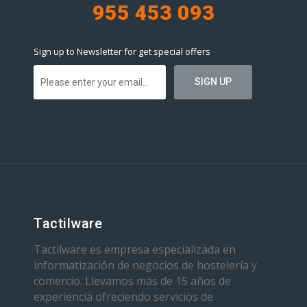
955 453 093
Sign up to Newsletter for get special offers
Tactilware
Tactilware es empresa especializada en
informatización de negocios de hostelería y
comercio. Llevamos más de 15 años de
experiencia ofreciendo servicios de