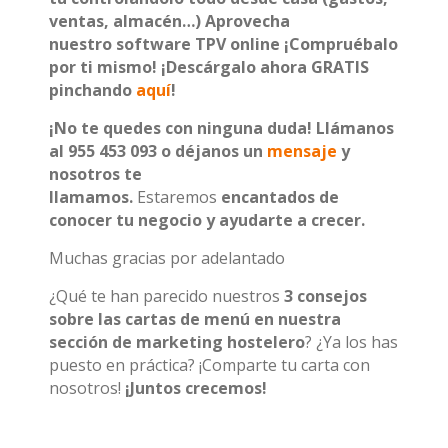
ventas, almacén…) Aprovecha
nuestro
software TPV online
¡Compruébalo
por ti mismo! ¡Descárgalo ahora GRATIS
pinchando
aquí
!
¡No te quedes con ninguna duda!
Llámanos
al 955 453 093
o déjanos un
mensaje
y
nosotros te
llamamos.
Estaremos
encantados de
conocer tu negocio y ayudarte a crecer.
Muchas gracias por adelantado
¿Qué te han parecido nuestros
3 consejos
sobre las cartas de menú en nuestra
sección de marketing hostelero
? ¿Ya los has
puesto en práctica? ¡Comparte tu carta con
nosotros!
¡Juntos crecemos!