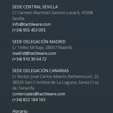
SEDE CENTRAL SEVILLA
C/ Carmen Martínez Sancho Local 6, 41008
Sevilla.
info@tactilware.com
(+34) 955 453 093
SEDE DELEGACIÓN MADRID
C/ Téllez 58 Bajo. 28007 Madrid.
madrid@tactilware.com
(+34) 910 30 04 72
SEDE DELEGACIÓN CANARIAS
C/ Rector José Carlos Alberto Bethencourt, 25.
38320 San Cristóbal de La Laguna, Santa Cruz
de Tenerife.
comerciales@tactilware.com
(+34) 822 184 163
Horario: