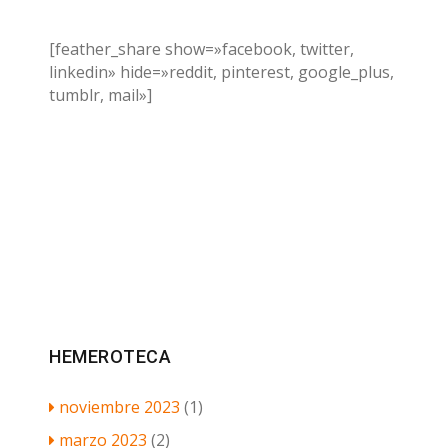
[feather_share show=»facebook, twitter,
linkedin» hide=»reddit, pinterest, google_plus,
tumblr, mail»]
HEMEROTECA
noviembre 2023
(1)
marzo 2023
(2)