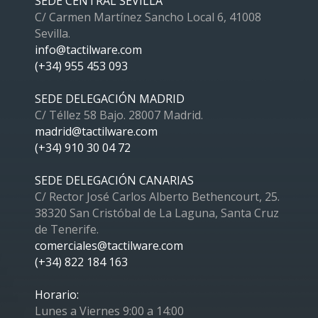
SEDE CENTRAL SEVILLA
C/ Carmen Martínez Sancho Local 6, 41008
Sevilla.
info@tactilware.com
(+34) 955 453 093
SEDE DELEGACIÓN MADRID
C/ Téllez 58 Bajo. 28007 Madrid.
madrid@tactilware.com
(+34) 910 30 04 72
SEDE DELEGACIÓN CANARIAS
C/ Rector José Carlos Alberto Bethencourt, 25.
38320 San Cristóbal de La Laguna, Santa Cruz
de Tenerife.
comerciales@tactilware.com
(+34) 822 184 163
Horario:
Lunes a Viernes 9:00 a 14:00