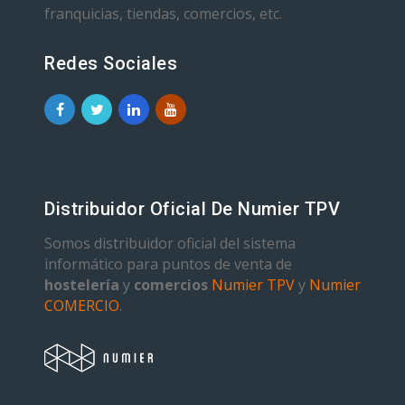
franquicias, tiendas, comercios, etc.
Redes Sociales
Distribuidor Oficial De Numier TPV
Somos distribuidor oficial del sistema
informático para puntos de venta de
hostelería
y
comercios
Numier TPV
y
Numier
COMERCIO
.