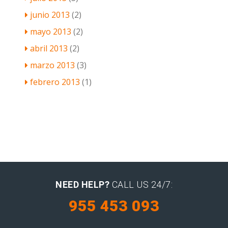
junio 2013
(2)
mayo 2013
(2)
abril 2013
(2)
marzo 2013
(3)
febrero 2013
(1)
NEED HELP?
CALL US 24/7:
955 453 093