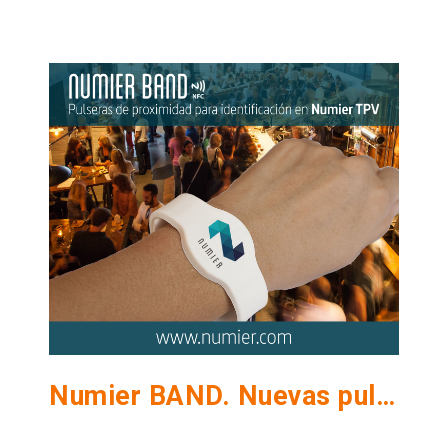
Numier BAND. Nuevas pulseras de registro horario para hostelería.