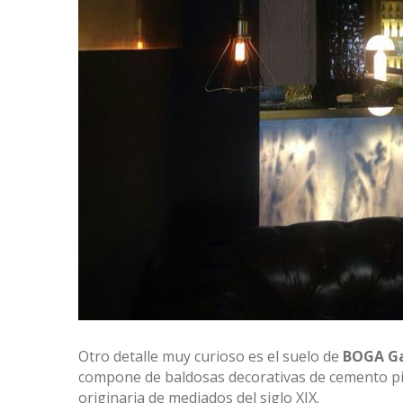
Otro detalle muy curioso es el suelo de
BOGA Ga
compone de baldosas decorativas de cemento pig
originaria de mediados del siglo XIX.