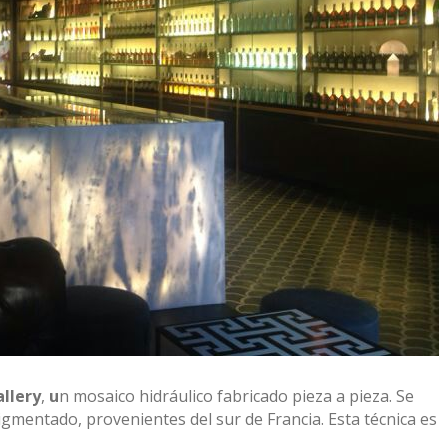
llery
,
u
n mosaico hidráulico fabricado pieza a pieza. Se
mentado, provenientes del sur de Francia. Esta técnica es