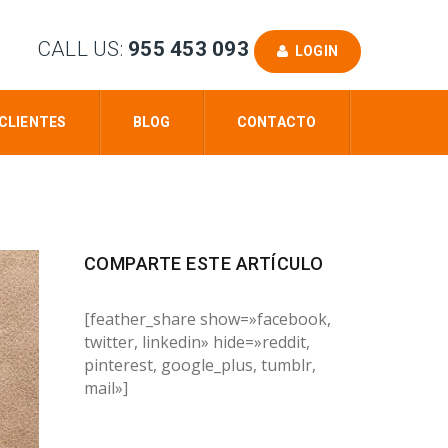
CALL US:
955 453 093
LOGIN
CLIENTES
BLOG
CONTACTO
COMPARTE ESTE ARTÍCULO
[feather_share show=»facebook,
twitter, linkedin» hide=»reddit,
pinterest, google_plus, tumblr,
mail»]