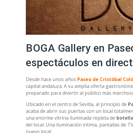
BOGA Gallery en Paseo
espectáculos en direct
Desde hace unos años
Paseo de Cristóbal Col
capital andaluza. A su amplia oferta gastronóm
preparado para divertir al público más marchos
Ubicado en el centro de Sevilla, al principio de
P
acaba de abrir sus puertas con un local totalm
una enorme vitrina iluminada repleta de
botell
del local. Una iluminación íntima, pantallas de T
nuevo local.