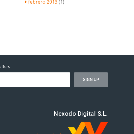
febrero 2013
(1)
offers
Nexodo Digital S.L.