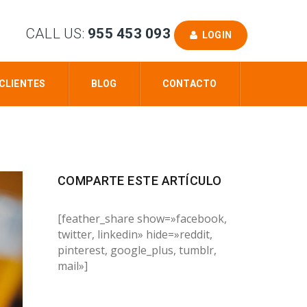
CALL US:
955 453 093
LOGIN
CLIENTES
BLOG
CONTACTO
COMPARTE ESTE ARTÍCULO
[feather_share show=»facebook,
twitter, linkedin» hide=»reddit,
pinterest, google_plus, tumblr,
mail»]