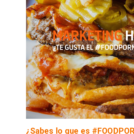
¿Sabes lo que es #FOODPO