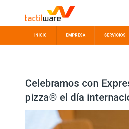
INICIO
EMPRESA
SERVICIOS
Celebramos con Expre
pizza® el día internaci