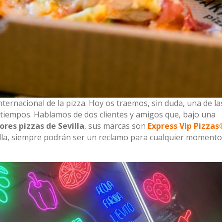
nternacional de la pizza. Hoy os traemos, sin duda, una de la
tiempos. Hablamos de dos clientes y amigos que, bajo una
ores pizzas de Sevilla
, sus marcas son
Express Vip Pizzas
illa, siempre podrán ser un reclamo para cualquier momento