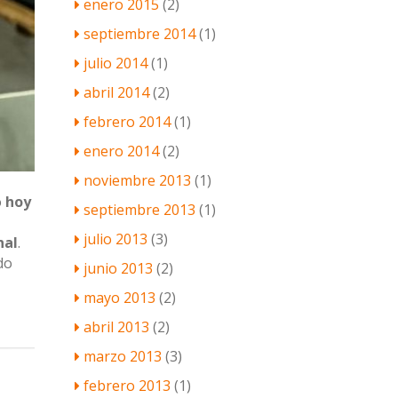
enero 2015
(2)
septiembre 2014
(1)
julio 2014
(1)
abril 2014
(2)
febrero 2014
(1)
enero 2014
(2)
noviembre 2013
(1)
o
hoy
septiembre 2013
(1)
julio 2013
(3)
nal
.
do
junio 2013
(2)
mayo 2013
(2)
abril 2013
(2)
marzo 2013
(3)
febrero 2013
(1)