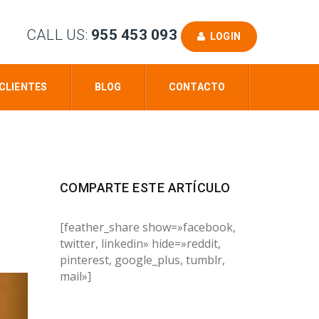
CALL US:
955 453 093
LOGIN
CLIENTES
BLOG
CONTACTO
COMPARTE ESTE ARTÍCULO
[feather_share show=»facebook,
twitter, linkedin» hide=»reddit,
pinterest, google_plus, tumblr,
mail»]