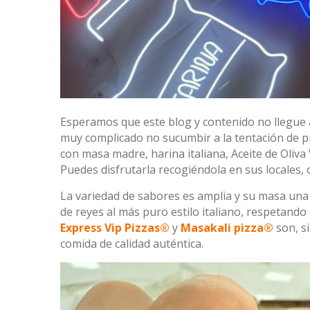
Esperamos que este blog y contenido no llegue a 
muy complicado no sucumbir a la tentación de p
con masa madre, harina italiana, Aceite de Oliva
Puedes disfrutarla recogiéndola en sus locales, o
La variedad de sabores es amplia y su masa una 
de reyes al más puro estilo italiano, respetando
Express Vip Pizzas®
y
Masakali pizza®
son, si
comida de calidad auténtica.