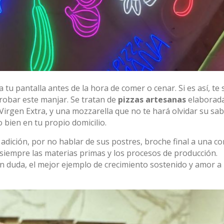
tu pantalla antes de la hora de comer o cenar. Si es así, te 
robar este manjar. Se tratan de
pizzas artesanas
elaborad
 Virgen Extra, y una mozzarella que no te hará olvidar su sab
 bien en tu propio domicilio.
adición, por no hablar de sus postres, broche final a una c
 siempre las materias primas y los procesos de producción.
n duda, el mejor ejemplo de crecimiento sostenido y amor a 