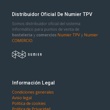
Distribuidor Oficial De Numier TPV
Somos distribuidor oficial del sistema
informático para puntos de venta de
hostelería
y
comercios
Numier TPV
y
Numier
COMERCIO
.
Información Legal
Condiciones generales
Aviso legal
Política de cookies
Política de Privacidad