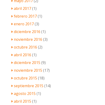
mayo 2017
(2)
abril 2017
(1)
febrero 2017
(1)
enero 2017
(3)
diciembre 2016
(1)
noviembre 2016
(3)
octubre 2016
(2)
abril 2016
(1)
diciembre 2015
(9)
noviembre 2015
(17)
octubre 2015
(18)
septiembre 2015
(14)
agosto 2015
(1)
abril 2015
(1)