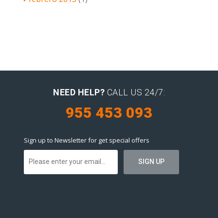
NEED HELP?
CALL US 24/7:
955 453 093
Sign up to Newsletter for get special offers