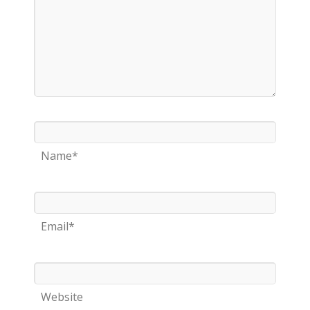
Name*
Email*
Website