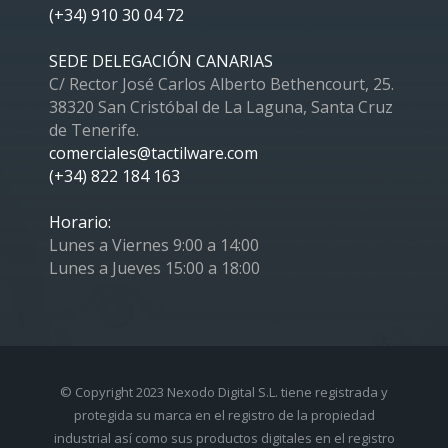
(+34) 910 30 04 72
SEDE DELEGACIÓN CANARIAS
C/ Rector José Carlos Alberto Bethencourt, 25.
38320 San Cristóbal de La Laguna, Santa Cruz
de Tenerife.
comerciales@tactilware.com
(+34) 822 184 163
Horario:
Lunes a Viernes 9:00 a 14:00
Lunes a Jueves 15:00 a 18:00
© Copyright 2023 Nexodo Digital S.L. tiene registrada y
protegida su marca en el registro de la propiedad
industrial así como sus productos digitales en el registro