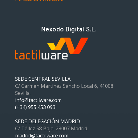
Nexodo Digital S.L.
SEDE CENTRAL SEVILLA
C/ Carmen Martínez Sancho Local 6, 41008
Sevilla.
info@tactilware.com
(+34) 955 453 093
SEDE DELEGACIÓN MADRID
C/ Téllez 58 Bajo. 28007 Madrid.
madrid@tactilware.com