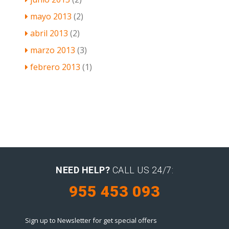
mayo 2013
(2)
abril 2013
(2)
marzo 2013
(3)
febrero 2013
(1)
NEED HELP?
CALL US 24/7:
955 453 093
Sign up to Newsletter for get special offers