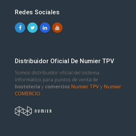
Redes Sociales
Distribuidor Oficial De Numier TPV
Somos distribuidor oficial del sistema
informático para puntos de venta de
hostelería
y
comercios
Numier TPV
y
Numier
COMERCIO
.