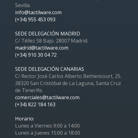
Sevilla.
info@tactilware.com
(+34) 955 453 093
SEDE DELEGACIÓN MADRID
C/ Téllez 58 Bajo. 28007 Madrid.
madrid@tactilware.com
(+34) 910 30 04 72
SEDE DELEGACIÓN CANARIAS
C/ Rector José Carlos Alberto Bethencourt, 25.
38320 San Cristóbal de La Laguna, Santa Cruz
de Tenerife.
comerciales@tactilware.com
(+34) 822 184 163
Horario:
Lunes a Viernes 9:00 a 14:00
Lunes a Jueves 15:00 a 18:00