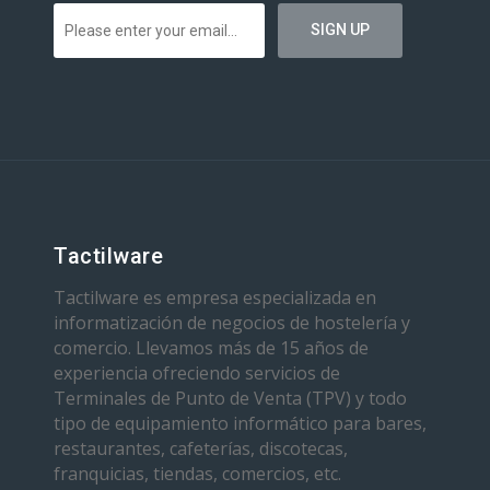
Tactilware
Tactilware es empresa especializada en
informatización de negocios de hostelería y
comercio. Llevamos más de 15 años de
experiencia ofreciendo servicios de
Terminales de Punto de Venta (TPV) y todo
tipo de equipamiento informático para bares,
restaurantes, cafeterías, discotecas,
franquicias, tiendas, comercios, etc.