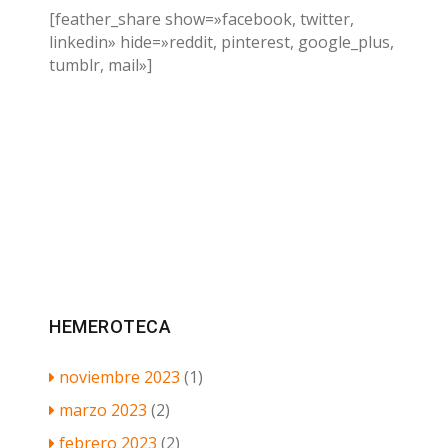
[feather_share show=»facebook, twitter,
linkedin» hide=»reddit, pinterest, google_plus,
tumblr, mail»]
HEMEROTECA
noviembre 2023
(1)
marzo 2023
(2)
febrero 2023
(2)