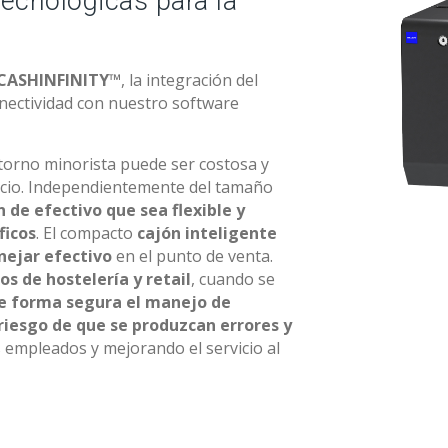
tecnológicas para la
CASHINFINITY™
, la integración del
ectividad con nuestro software
torno minorista puede ser costosa y
gocio. Independientemente del tamaño
n de efectivo que sea flexible y
ficos
. El compacto
cajón inteligente
nejar efectivo
en el punto de venta.
s de hostelería y retail
, cuando se
de forma segura el manejo de
riesgo de que se produzcan errores y
 empleados y mejorando el servicio al