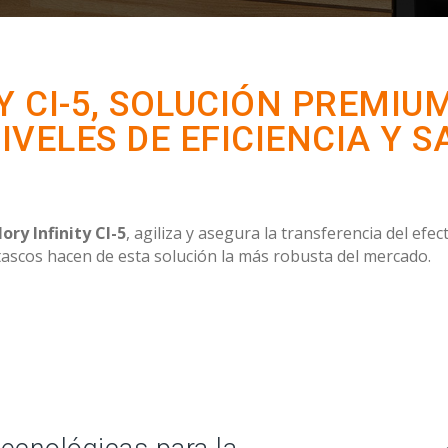
Y CI-5, SOLUCIÓN PREMIU
VELES DE EFICIENCIA Y S
ory Infinity CI-5
, agiliza y asegura la transferencia del ef
atascos hacen de esta solución la más robusta del mercado.