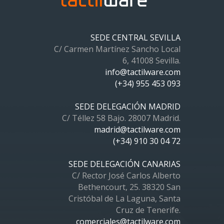
SEDE CENTRAL SEVILLA
C/ Carmen Martínez Sancho Local
6, 41008 Sevilla.
info@tactilware.com
(+34) 955 453 093
SEDE DELEGACIÓN MADRID
C/ Téllez 58 Bajo. 28007 Madrid.
madrid@tactilware.com
(+34) 910 30 04 72
SEDE DELEGACIÓN CANARIAS
C/ Rector José Carlos Alberto
Bethencourt, 25. 38320 San
Cristóbal de La Laguna, Santa
Cruz de Tenerife.
comerciales@tactilware.com