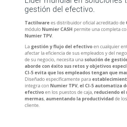
Líder mundial en soluciones 
gestión del efectivo.
Tactilware
es distribuidor oficial acreditado de
módulo
Numier CASH
permite una completa con
Numier TPV
.
La
gestión y flujo del efectivo
en cualquier en
afectar la eficiencia de sus empleados y del ne
de su negocio, necesita una
solución de gestió
aborde con éxito sus retos y objetivos especí
CI-5 evita que los empleados tengan que ma
Diseñado específicamente para
establecimiento
integra con
Numier TPV
,
el CI-5 automatiza 
efectivo
en los puestos de caja,
reduciendo el 
mermas
,
aumentando la productividad
de los
cliente.