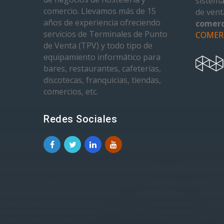
sistema
comercio. Llevamos más de 15
de ven
años de experiencia ofreciendo
comerc
servicios de Terminales de Punto
COMER
de Venta (TPV) y todo tipo de
equipamiento informático para
bares, restaurantes, cafeterías,
discotecas, franquicias, tiendas,
comercios, etc.
Redes Sociales