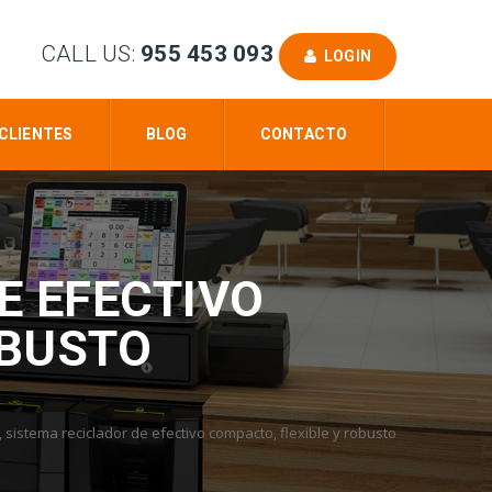
CALL US:
955 453 093
LOGIN
CLIENTES
BLOG
CONTACTO
E EFECTIVO
OBUSTO
, sistema reciclador de efectivo compacto, flexible y robusto