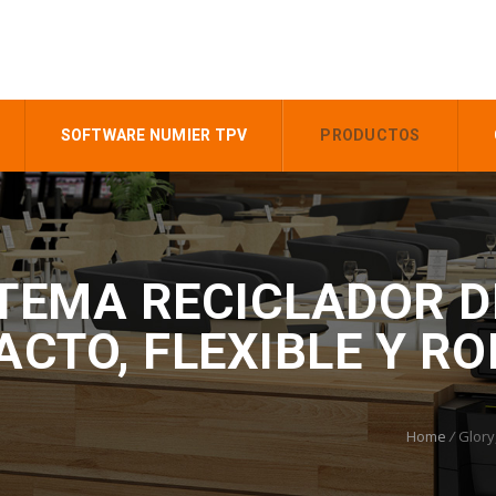
SOFTWARE NUMIER TPV
PRODUCTOS
STEMA RECICLADOR D
CTO, FLEXIBLE Y R
Home
/
Glory