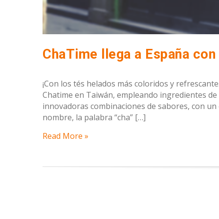
ChaTime llega a España con 
¡Con los tés helados más coloridos y refrescan
Chatime en Taiwán, empleando ingredientes de c
innovadoras combinaciones de sabores, con un cl
nombre, la palabra “cha” […]
Read More »