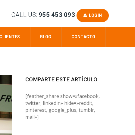
CALL US:
955 453 093
LOGIN
CLIENTES
BLOG
CONTACTO
COMPARTE ESTE ARTÍCULO
[feather_share show=»facebook,
twitter, linkedin» hide=»reddit,
pinterest, google_plus, tumblr,
mail»]