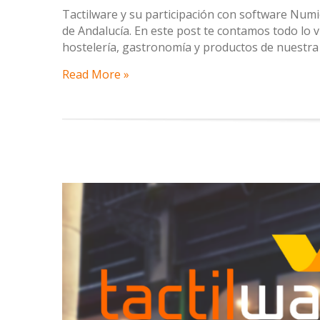
Tactilware y su participación con software Num
de Andalucía. En este post te contamos todo lo vi
hostelería, gastronomía y productos de nuestra t
Read More »