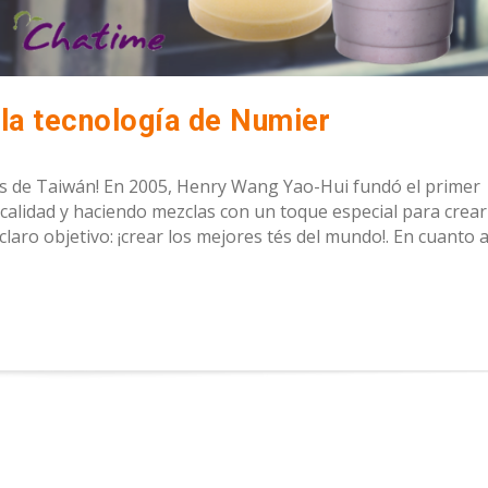
la tecnología de Numier
tes de Taiwán! En 2005, Henry Wang Yao-Hui fundó el primer
alidad y haciendo mezclas con un toque especial para crear
aro objetivo: ¡crear los mejores tés del mundo!. En cuanto a