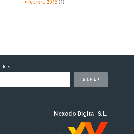
febrero 2013
(1)
offers
Nexodo Digital S.L.