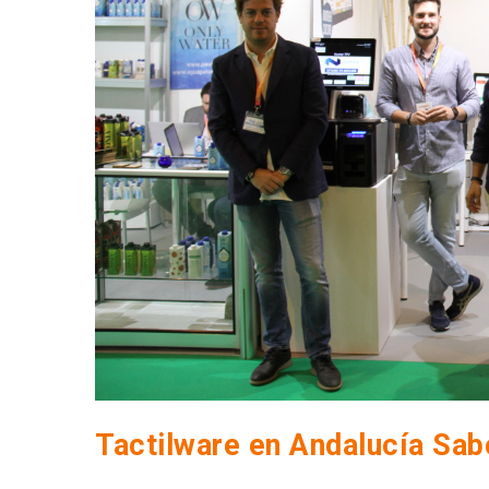
Tactilware en Andalucía Sab