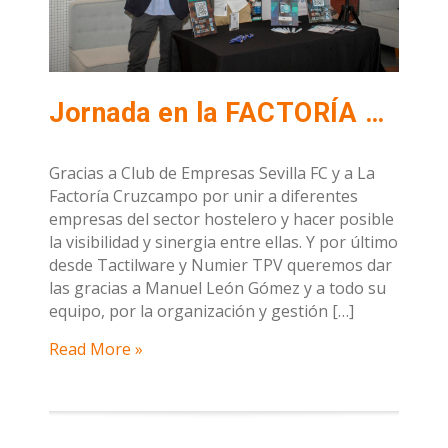
Jornada en la FACTORÍA CRUZCAMPO organizada por el CLUB DE EMPRESAS DEL SEVIILA F.C
Gracias a Club de Empresas Sevilla FC y a La
Factoría Cruzcampo por unir a diferentes
empresas del sector hostelero y hacer posible
la visibilidad y sinergia entre ellas. Y por último
desde Tactilware y Numier TPV queremos dar
las gracias a Manuel León Gómez y a todo su
equipo, por la organización y gestión […]
Read More »