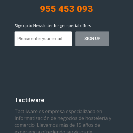
955 453 093
Sign up to Newsletter for get special offers
Tactilware
Tactilware es empresa especializada en
informatización de negocios de hostelería y
comercio. Llevamos más de 15 años de
experiencia ofreciendo servicios de