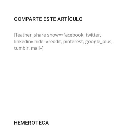
COMPARTE ESTE ARTÍCULO
[feather_share show=»facebook, twitter,
linkedin» hide=»reddit, pinterest, google_plus,
tumblr, mail»]
HEMEROTECA