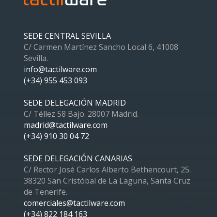
SEDE CENTRAL SEVILLA
C/ Carmen Martínez Sancho Local 6, 41008
Sevilla.
info@tactilware.com
(+34) 955 453 093
SEDE DELEGACIÓN MADRID
C/ Téllez 58 Bajo. 28007 Madrid.
madrid@tactilware.com
(+34) 910 30 04 72
SEDE DELEGACIÓN CANARIAS
C/ Rector José Carlos Alberto Bethencourt, 25.
38320 San Cristóbal de La Laguna, Santa Cruz
de Tenerife.
comerciales@tactilware.com
(+34) 822 184 163