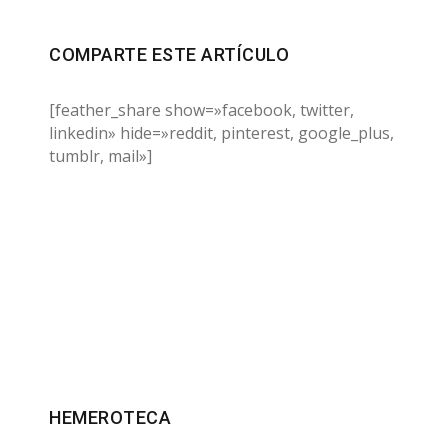
COMPARTE ESTE ARTÍCULO
[feather_share show=»facebook, twitter,
linkedin» hide=»reddit, pinterest, google_plus,
tumblr, mail»]
HEMEROTECA