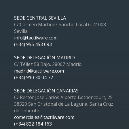
SEDE CENTRAL SEVILLA
C/ Carmen Martínez Sancho Local 6, 41008
Sevilla.
info@tactilware.com
(+34) 955 453 093
SEDE DELEGACIÓN MADRID
C/ Téllez 58 Bajo. 28007 Madrid.
madrid@tactilware.com
(+34) 910 30 04 72
SEDE DELEGACIÓN CANARIAS
C/ Rector José Carlos Alberto Bethencourt, 25.
38320 San Cristóbal de La Laguna, Santa Cruz
de Tenerife.
comerciales@tactilware.com
(+34) 822 184 163