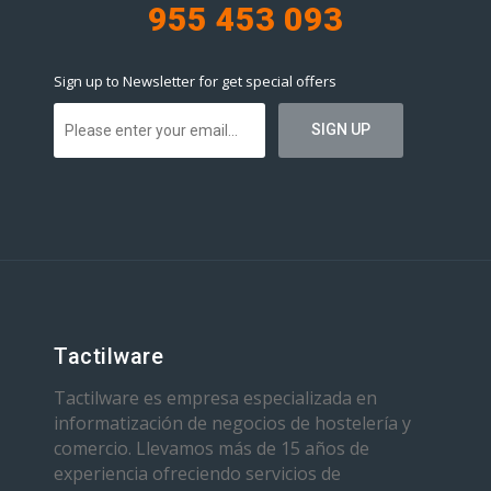
955 453 093
Sign up to Newsletter for get special offers
Tactilware
Tactilware es empresa especializada en
informatización de negocios de hostelería y
comercio. Llevamos más de 15 años de
experiencia ofreciendo servicios de