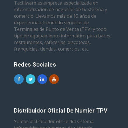
Tactilware es empresa especializada en
informatización de negocios de hostelería y
comercio. Llevamos más de 15 años de
experiencia ofreciendo servicios de
Terminales de Punto de Venta (TPV) y todo
tipo de equipamiento informático para bares,
restaurantes, cafeterías, discotecas,
franquicias, tiendas, comercios, etc.
Redes Sociales
Distribuidor Oficial De Numier TPV
Somos distribuidor oficial del sistema