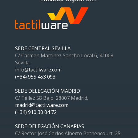
SEDE CENTRAL SEVILLA
C/ Carmen Martínez Sancho Local 6, 41008
Sevilla.
info@tactilware.com
(+34) 955 453 093
SEDE DELEGACIÓN MADRID
C/ Téllez 58 Bajo. 28007 Madrid.
madrid@tactilware.com
(+34) 910 30 04 72
SEDE DELEGACIÓN CANARIAS
C/ Rector José Carlos Alberto Bethencourt, 25.