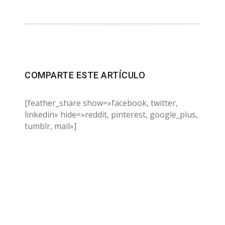
COMPARTE ESTE ARTÍCULO
[feather_share show=»facebook, twitter,
linkedin» hide=»reddit, pinterest, google_plus,
tumblr, mail»]