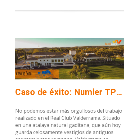
Caso de éxito: Numier TPV en Real Club Valderrama, el mejor campo de golf de España
No podemos estar más orgullosos del trabajo
realizado en el Real Club Valderrama. Situado
en una atalaya natural gaditana, que aún hoy
guarda celosamente vestigios de antiguos