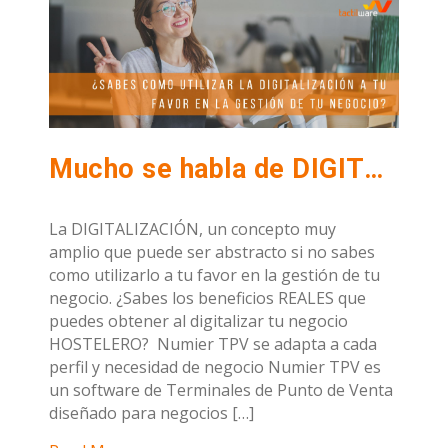
Mucho se habla de DIGITALIZACIÓN pero, ¿Sabes como utilizarla a tu favor en la gestión de tu negocio?
La DIGITALIZACIÓN, un concepto muy
amplio que puede ser abstracto si no sabes
como utilizarlo a tu favor en la gestión de tu
negocio. ¿Sabes los beneficios REALES que
puedes obtener al digitalizar tu negocio
HOSTELERO? Numier TPV se adapta a cada
perfil y necesidad de negocio Numier TPV es
un software de Terminales de Punto de Venta
diseñado para negocios […]