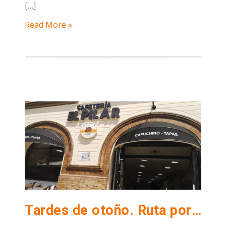
[…]
Read More »
Tardes de otoño. Ruta por los mejores bares para disfrutar del cambio de estación.