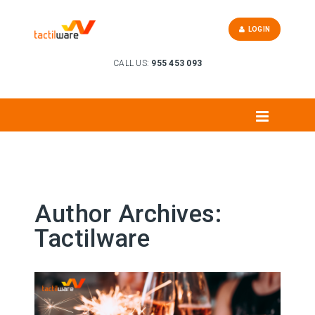
LOGIN
CALL US:
955 453 093
Author Archives:
Tactilware