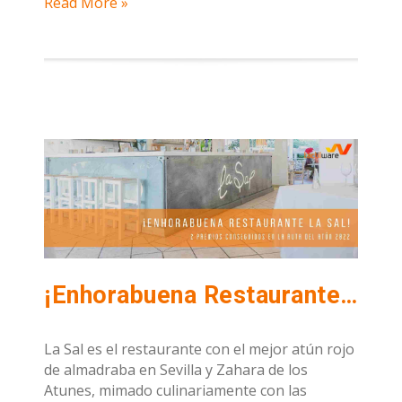
Read More »
¡Enhorabuena Restaurante La Sal por los 2 premios conseguidos en la Ruta del Atún 2022!
La Sal es el restaurante con el mejor atún rojo
de almadraba en Sevilla y Zahara de los
Atunes, mimado culinariamente con las