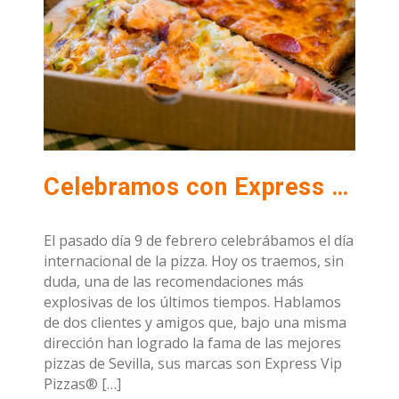
Celebramos con Express Vip Pizzas® y Masakali pizza® el día internacional de este manjar.
El pasado día 9 de febrero celebrábamos el día
internacional de la pizza. Hoy os traemos, sin
duda, una de las recomendaciones más
explosivas de los últimos tiempos. Hablamos
de dos clientes y amigos que, bajo una misma
dirección han logrado la fama de las mejores
pizzas de Sevilla, sus marcas son Express Vip
Pizzas® […]