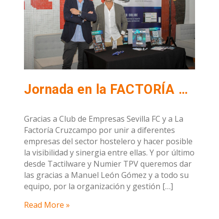
Jornada en la FACTORÍA CRUZCAMPO organizada por el CLUB DE EMPRESAS DEL SEVIILA F.C
Gracias a Club de Empresas Sevilla FC y a La
Factoría Cruzcampo por unir a diferentes
empresas del sector hostelero y hacer posible
la visibilidad y sinergia entre ellas. Y por último
desde Tactilware y Numier TPV queremos dar
las gracias a Manuel León Gómez y a todo su
equipo, por la organización y gestión […]
Read More »