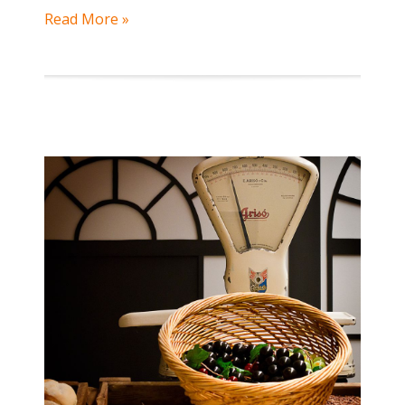
Read More »