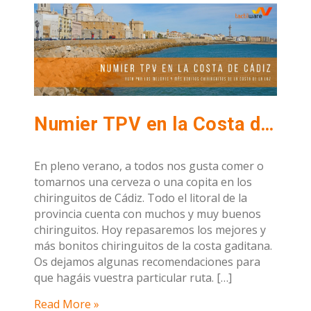
Numier TPV en la Costa de Cádiz: Ruta por los mejores y más bonitos chiringuitos de la costa de la luz
En pleno verano, a todos nos gusta comer o
tomarnos una cerveza o una copita en los
chiringuitos de Cádiz. Todo el litoral de la
provincia cuenta con muchos y muy buenos
chiringuitos. Hoy repasaremos los mejores y
más bonitos chiringuitos de la costa gaditana.
Os dejamos algunas recomendaciones para
que hagáis vuestra particular ruta. […]
Read More »