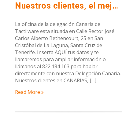
Nuestros clientes, el mejor aval. ¡Gracias Canarias!
La oficina de la delegación Canaria de
Tactilware esta situada en Calle Rector José
Carlos Alberto Bethencourt, 25 en San
Cristóbal de La Laguna, Santa Cruz de
Tenerife. Inserta AQUÍ tus datos y te
llamaremos para ampliar información o
llámanos al 822 184 163 para hablar
directamente con nuestra Delegación Canaria.
Nuestros clientes en CANARIAS, […]
Read More »