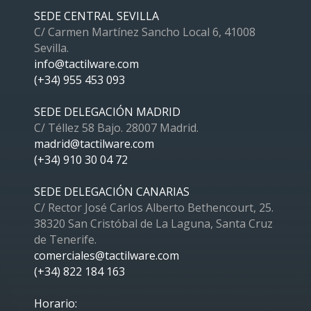
SEDE CENTRAL SEVILLA
C/ Carmen Martínez Sancho Local 6, 41008
Sevilla.
info@tactilware.com
(+34) 955 453 093
SEDE DELEGACIÓN MADRID
C/ Téllez 58 Bajo. 28007 Madrid.
madrid@tactilware.com
(+34) 910 30 04 72
SEDE DELEGACIÓN CANARIAS
C/ Rector José Carlos Alberto Bethencourt, 25.
38320 San Cristóbal de La Laguna, Santa Cruz
de Tenerife.
comerciales@tactilware.com
(+34) 822 184 163
Horario: