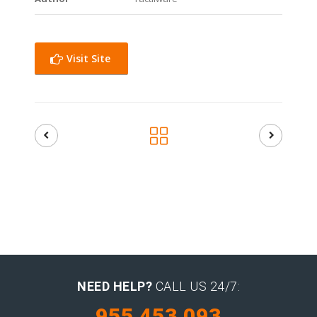
Visit Site
NEED HELP?
CALL US 24/7:
955 453 093