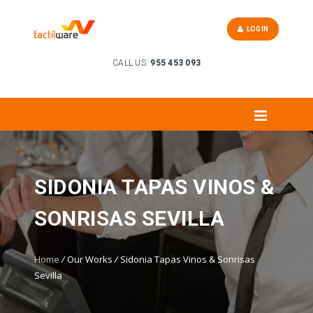
LOGIN
CALL US:
955 453 093
SIDONIA TAPAS VINOS &
SONRISAS SEVILLA
Home
/
Our Works
/
Sidonia Tapas Vinos & Sonrisas
Sevilla