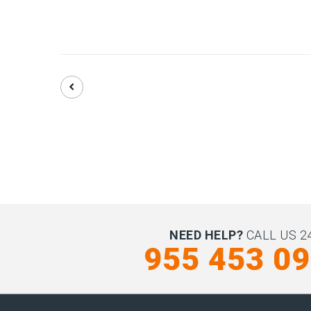
NEED HELP?
CALL US 24
955 453 0