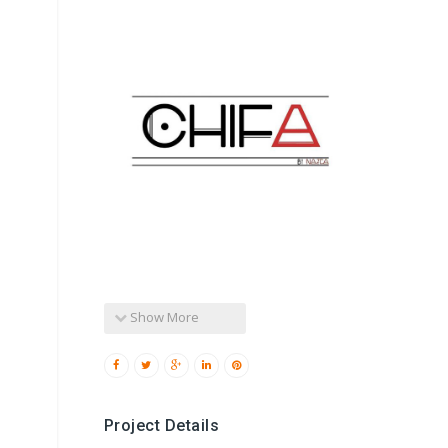
Show More
Project Details