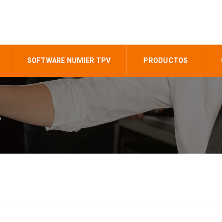
SOFTWARE NUMIER TPV
PRODUCTOS
A