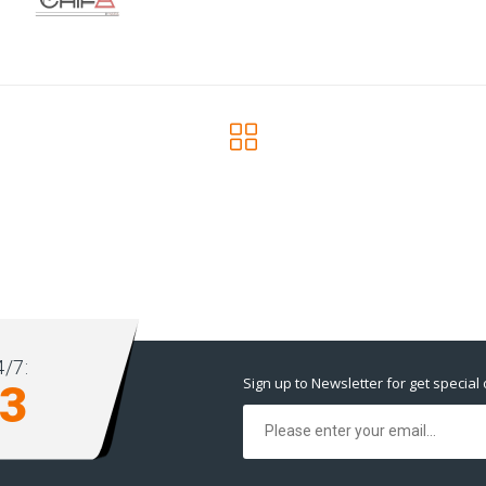
/7:
Sign up to Newsletter for get special 
93