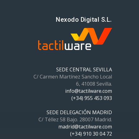
Nexodo Digital S.L.
SEDE CENTRAL SEVILLA
C/ Carmen Martínez Sancho Local
6, 41008 Sevilla.
info@tactilware.com
(+34) 955 453 093
SEDE DELEGACIÓN MADRID
C/ Téllez 58 Bajo. 28007 Madrid.
madrid@tactilware.com
(+34) 910 30 04 72