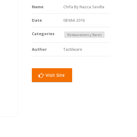
Name
Chifa By Nazca Sevilla
Date
08 Mié 2016
Categories
Restaurantes y Bares
Author
Tactilware
Visit Site