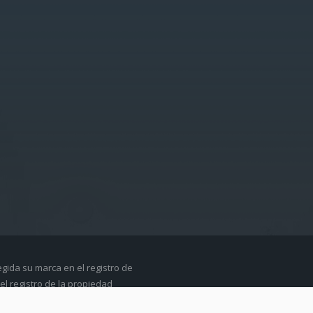
egida su marca en el registro de
el registro de la propiedad