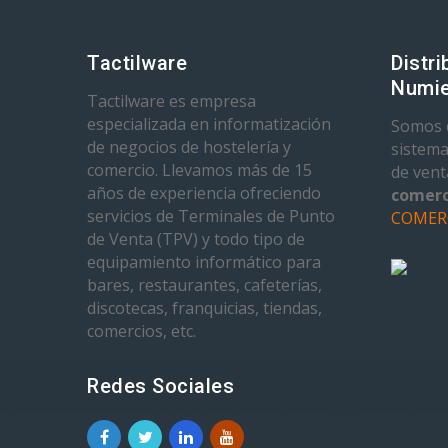
Tactilware
Distri
Numie
Tactilware es empresa
especializada en informatización
Somos d
de negocios de hostelería y
sistema
comercio. Llevamos más de 15
de ven
años de experiencia ofreciendo
comerc
servicios de Terminales de Punto
COMER
de Venta (TPV) y todo tipo de
equipamiento informático para
bares, restaurantes, cafeterías,
discotecas, franquicias, tiendas,
comercios, etc.
Redes Sociales