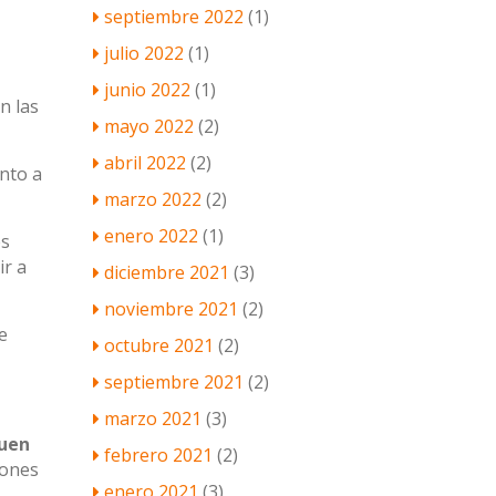
septiembre 2022
(1)
julio 2022
(1)
junio 2022
(1)
n las
mayo 2022
(2)
abril 2022
(2)
unto a
marzo 2022
(2)
enero 2022
(1)
es
ir a
diciembre 2021
(3)
noviembre 2021
(2)
e
octubre 2021
(2)
septiembre 2021
(2)
marzo 2021
(3)
buen
febrero 2021
(2)
iones
enero 2021
(3)
k…