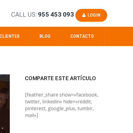
CALL US:
955 453 093
LOGIN
CLIENTES
BLOG
CONTACTO
COMPARTE ESTE ARTÍCULO
[feather_share show=»facebook,
twitter, linkedin» hide=»reddit,
pinterest, google_plus, tumblr,
mail»]