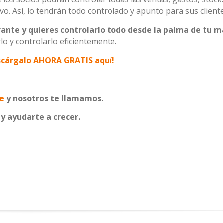
vo. Así, lo tendrán todo controlado y apunto para sus cliente
urante y quieres controlarlo todo desde la palma de tu m
o y controlarlo eficientemente.
scárgalo AHORA GRATIS aquí!
e
y nosotros te llamamos.
y ayudarte a crecer.