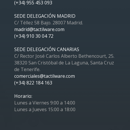
(+34) 955 453 093
SEDE DELEGACIÓN MADRID
C/ Téllez 58 Bajo. 28007 Madrid.
madrid@tactilware.com
(+34) 910 30 04 72
SEDE DELEGACIÓN CANARIAS
C/ Rector José Carlos Alberto Bethencourt, 25.
38320 San Cristóbal de La Laguna, Santa Cruz
de Tenerife.
comerciales@tactilware.com
(+34) 822 184 163
Horario:
Lunes a Viernes 9:00 a 14:00
Lunes a Jueves 15:00 a 18:00