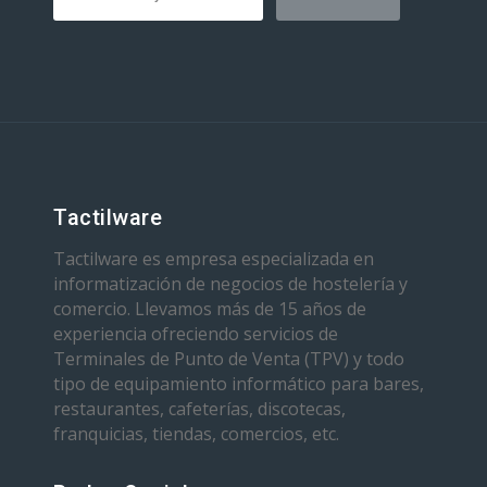
Tactilware
Tactilware es empresa especializada en
informatización de negocios de hostelería y
comercio. Llevamos más de 15 años de
experiencia ofreciendo servicios de
Terminales de Punto de Venta (TPV) y todo
tipo de equipamiento informático para bares,
restaurantes, cafeterías, discotecas,
franquicias, tiendas, comercios, etc.