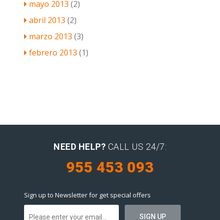
mayo 2013
(2)
abril 2013
(2)
marzo 2013
(3)
febrero 2013
(1)
NEED HELP?
CALL US 24/7:
955 453 093
Sign up to Newsletter for get special offers