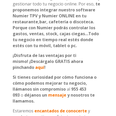
gestionar todo tu negocio online. Por eso,
te
proponemos integrar n
uestro software
Numier TPV y Numier ONLINE en tu
restaurante,bar, cafetería o discoteca.
Porque con Numier podrás controlar los
gastos, ventas, stock, cajas ciegas…Todo
tu negocio en tiempo real estés donde
estés con tu móvil, tablet o pc.
¡Disfruta de las ventajas por ti
mismo!
¡Descárgalo GRATIS ahora
pinchando
aquí
!
Si tienes curiosidad por cómo funciona o
cómo podemos mejorar tu negocio,
llámanos sin compromiso
al
955 453
093
o
déjanos un
mensaje
y nosotros te
llamamos.
Estaremos
encantados de conocerte
y