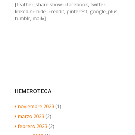
[feather_share show=»facebook, twitter,
linkedin» hide=»reddit, pinterest, google_plus,
tumblr, mail»]
HEMEROTECA
noviembre 2023
(1)
marzo 2023
(2)
febrero 2023
(2)