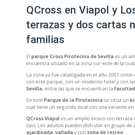
QCross en Viapol y Los
terrazas y dos cartas
familias
El
parque Cross Pirotecnia de Sevilla
es un amp
encuentra situado en la zona sur-este de la ciuda
La zona ya fue catalogada en el año 2001 como 
con este parque, con un moderno hotel y con las
Sevilla
, entre las que se encuentran la
Facultad
En este
Parque de la Pirotecnica
se sitúa un
ki
cual tiene un segundo local con una variante en c
QCross Viapol
es un amplio kiosco con terraza i
tipo. Los adultos pueden disfrutar en grupo de
ajardinada
,
vallada
y con
zona de recreo
.