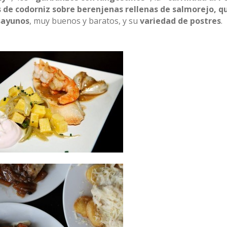
s de codorniz sobre berenjenas rellenas de salmorejo, q
sayunos
, muy buenos y baratos, y su
variedad de postres
.