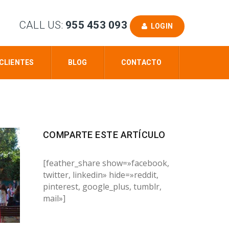
CALL US:
955 453 093
LOGIN
CLIENTES
BLOG
CONTACTO
COMPARTE ESTE ARTÍCULO
[feather_share show=»facebook,
twitter, linkedin» hide=»reddit,
pinterest, google_plus, tumblr,
mail»]