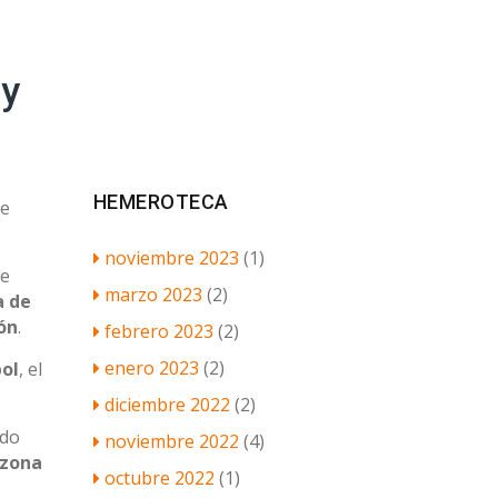
 y
HEMEROTECA
Se
noviembre 2023
(1)
de
marzo 2023
(2)
a de
ón
.
febrero 2023
(2)
enero 2023
(2)
ol
, el
diciembre 2022
(2)
odo
noviembre 2022
(4)
zona
octubre 2022
(1)