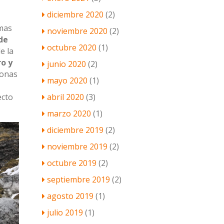
diciembre 2020
(2)
 mas
noviembre 2020
(2)
de
octubre 2020
(1)
e la
o y
junio 2020
(2)
zonas
mayo 2020
(1)
abril 2020
(3)
ecto
marzo 2020
(1)
diciembre 2019
(2)
noviembre 2019
(2)
octubre 2019
(2)
septiembre 2019
(2)
agosto 2019
(1)
julio 2019
(1)