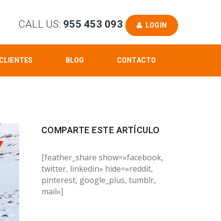
CALL US:
955 453 093
LOGIN
CLIENTES
BLOG
CONTACTO
COMPARTE ESTE ARTÍCULO
[feather_share show=»facebook,
twitter, linkedin» hide=»reddit,
pinterest, google_plus, tumblr,
mail»]