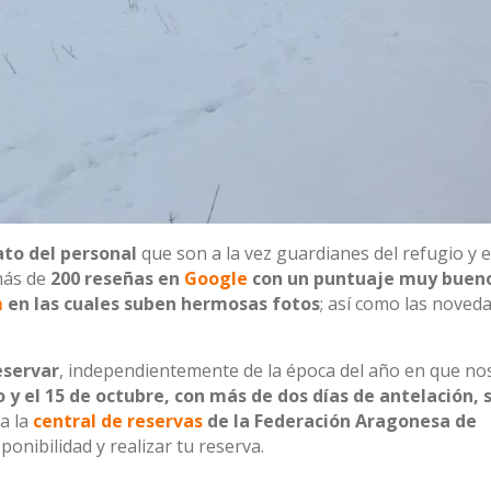
ato del personal
que son a la vez guardianes del refugio y e
 más de
200 reseñas en
Google
con un puntuaje muy buen
m
en las cuales suben hermosas fotos
; así como las noved
eservar
, independientemente de la época del año en que no
 y el 15 de octubre, con más de dos días de antelación, 
 a la
central de reservas
de la Federación Aragonesa de
ponibilidad y realizar tu reserva.