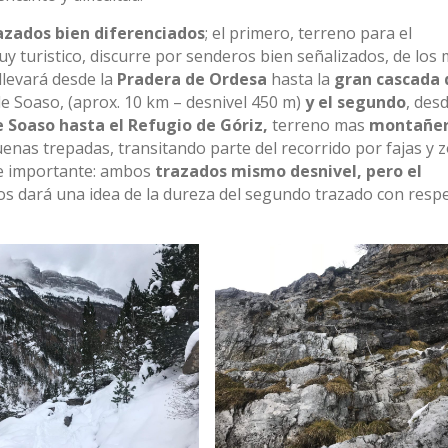
azados bien diferenciados
; el primero, terreno para el
uy turistico, discurre por senderos bien señalizados, de los
llevará desde la
Pradera de Ordesa
hasta la
gran cascada 
de Soaso, (aprox. 10 km – desnivel 450 m)
y el segundo
, desd
e Soaso hasta el Refugio de Góriz,
terreno mas
montañer
enas trepadas, transitando parte del recorrido por fajas y 
lle importante: ambos
trazados mismo desnivel, pero el
 os dará una idea de la dureza del segundo trazado con resp