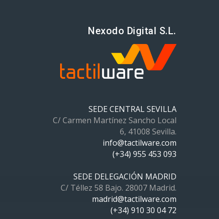
Nexodo Digital S.L.
SEDE CENTRAL SEVILLA
C/ Carmen Martínez Sancho Local
6, 41008 Sevilla.
info@tactilware.com
(+34) 955 453 093
SEDE DELEGACIÓN MADRID
C/ Téllez 58 Bajo. 28007 Madrid.
madrid@tactilware.com
(+34) 910 30 04 72