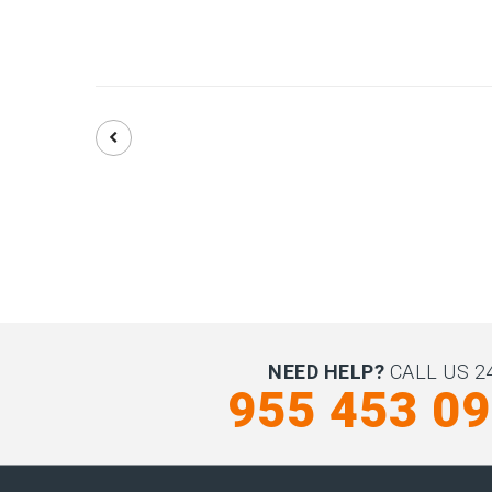
NEED HELP?
CALL US 24
955 453 0