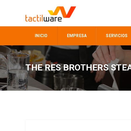
INICIO
EMPRESA
SERVICIOS
THE RES BROTHERS STE