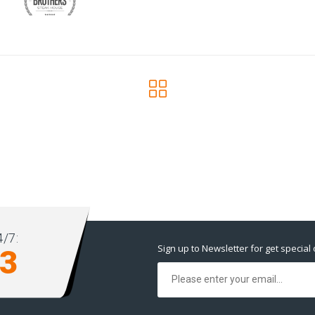
/7:
Sign up to Newsletter for get special 
93