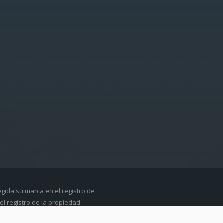
egida su marca en el registro de
el registro de la propiedad