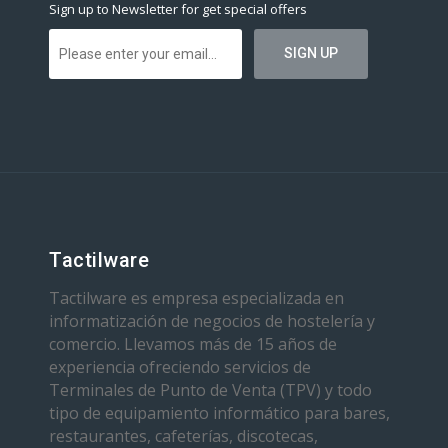
Sign up to Newsletter for get special offers
Tactilware
Tactilware es empresa especializada en
informatización de negocios de hostelería y
comercio. Llevamos más de 15 años de
experiencia ofreciendo servicios de
Terminales de Punto de Venta (TPV) y todo
tipo de equipamiento informático para bares,
restaurantes, cafeterías, discotecas,