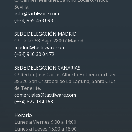
C/ Carmen Martínez Sancho Local 6, 41008
Sevilla.
info@tactilware.com
(+34) 955 453 093
SEDE DELEGACIÓN MADRID
C/ Téllez 58 Bajo. 28007 Madrid.
madrid@tactilware.com
(+34) 910 30 04 72
SEDE DELEGACIÓN CANARIAS
C/ Rector José Carlos Alberto Bethencourt, 25.
38320 San Cristóbal de La Laguna, Santa Cruz
de Tenerife.
comerciales@tactilware.com
(+34) 822 184 163
Horario:
Lunes a Viernes 9:00 a 14:00
Lunes a Jueves 15:00 a 18:00