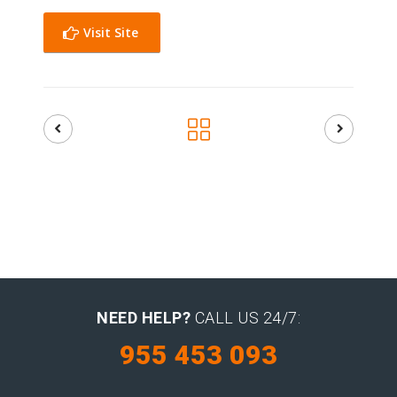
Visit Site
NEED HELP?
CALL US 24/7:
955 453 093