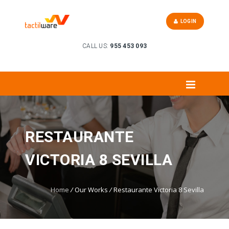
LOGIN
CALL US:
955 453 093
RESTAURANTE
VICTORIA 8 SEVILLA
Home
/
Our Works
/
Restaurante Victoria 8 Sevilla