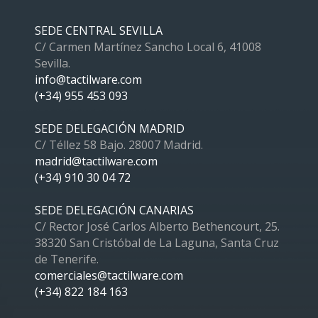
SEDE CENTRAL SEVILLA
C/ Carmen Martínez Sancho Local 6, 41008
Sevilla.
info@tactilware.com
(+34) 955 453 093
SEDE DELEGACIÓN MADRID
C/ Téllez 58 Bajo. 28007 Madrid.
madrid@tactilware.com
(+34) 910 30 04 72
SEDE DELEGACIÓN CANARIAS
C/ Rector José Carlos Alberto Bethencourt, 25.
38320 San Cristóbal de La Laguna, Santa Cruz
de Tenerife.
comerciales@tactilware.com
(+34) 822 184 163