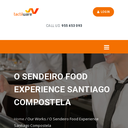
LOGIN
CALL US:
955 453 093
O SENDEIRO FOOD
EXPERIENCE SANTIAGO
COMPOSTELA
Home
/
Our Works
/
O Sendeiro Food Experience
Santiago Compostela