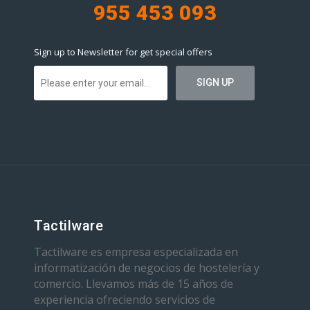
955 453 093
Sign up to Newsletter for get special offers
Tactilware
Tactilware es empresa especializada en
informatización de negocios de hostelería y
comercio. Llevamos más de 15 años de
experiencia ofreciendo servicios de