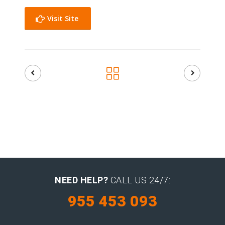
Visit Site
NEED HELP?
CALL US 24/7:
955 453 093