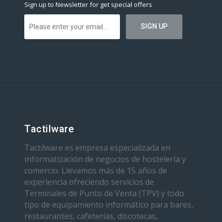
Sign up to Newsletter for get special offers
Tactilware
Tactilware es empresa especializada en
informatización de negocios de hostelería y
comercio. Llevamos más de 15 años de
experiencia ofreciendo servicios de
Terminales de Punto de Venta (TPV) y todo
tipo de equipamiento informático para bares,
restaurantes, cafeterías, discotecas,