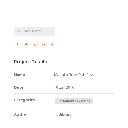
Show More
Project Details
Name
Maquila Brew Pub Sevilla
Date
10 Lun 2016
Categories
Restaurantes y Bares
Author
Tactilware