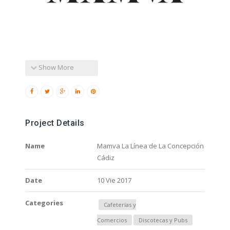
Show More
Project Details
Name
Mamva La Línea de La Concepción
Cádiz
Date
10 Vie 2017
Categories
Cafeterías y
Comercios
Discotecas y Pubs