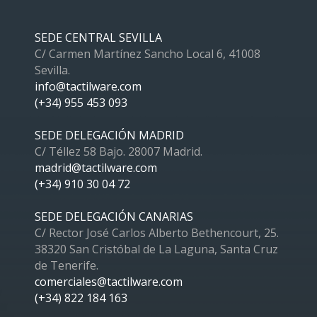
SEDE CENTRAL SEVILLA
C/ Carmen Martínez Sancho Local 6, 41008
Sevilla.
info@tactilware.com
(+34) 955 453 093
SEDE DELEGACIÓN MADRID
C/ Téllez 58 Bajo. 28007 Madrid.
madrid@tactilware.com
(+34) 910 30 04 72
SEDE DELEGACIÓN CANARIAS
C/ Rector José Carlos Alberto Bethencourt, 25.
38320 San Cristóbal de La Laguna, Santa Cruz
de Tenerife.
comerciales@tactilware.com
(+34) 822 184 163