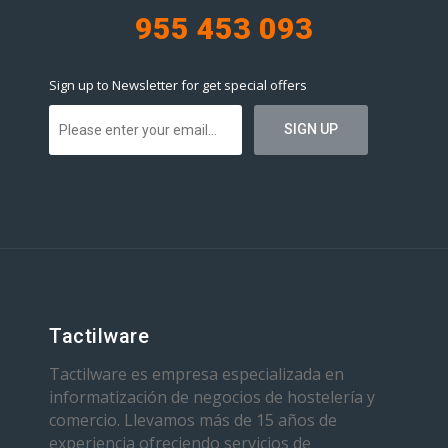
955 453 093
Sign up to Newsletter for get special offers
Tactilware
Tactilware es empresa especializada en
informatización de negocios de hostelería y
comercio. Llevamos más de 15 años de
experiencia ofreciendo servicios de