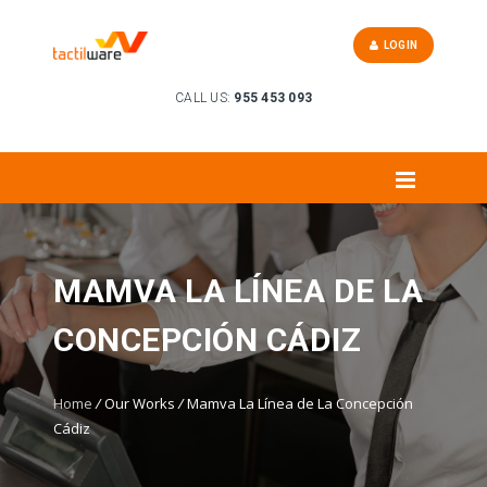
LOGIN
CALL US:
955 453 093
MAMVA LA LÍNEA DE LA
CONCEPCIÓN CÁDIZ
Home
/
Our Works
/
Mamva La Línea de La Concepción
Cádiz