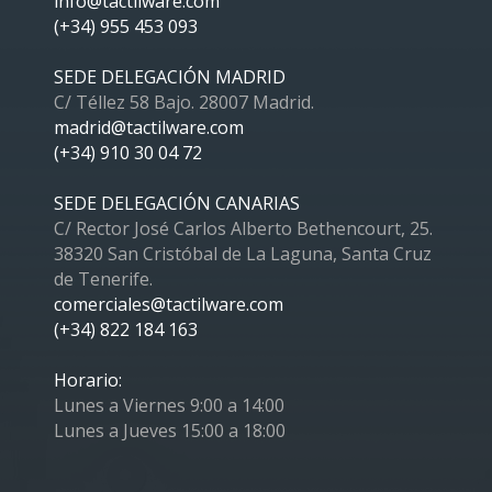
info@tactilware.com
(+34) 955 453 093
SEDE DELEGACIÓN MADRID
C/ Téllez 58 Bajo. 28007 Madrid.
madrid@tactilware.com
(+34) 910 30 04 72
SEDE DELEGACIÓN CANARIAS
C/ Rector José Carlos Alberto Bethencourt, 25.
38320 San Cristóbal de La Laguna, Santa Cruz
de Tenerife.
comerciales@tactilware.com
(+34) 822 184 163
Horario:
Lunes a Viernes 9:00 a 14:00
Lunes a Jueves 15:00 a 18:00