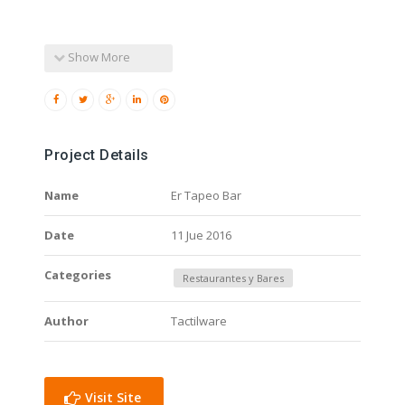
Show More
Project Details
Name
Er Tapeo Bar
Date
11 Jue 2016
Categories
Restaurantes y Bares
Author
Tactilware
Visit Site