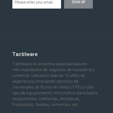
Tactilware
Tactilware es empresa especializada en
informatización de negocios de hostelería y
comercio. Llevamos más de 15 años de
experiencia ofreciendo servicios de
Terminales de Punto de Venta (TPV) y todo
tipo de equipamiento informático para bares,
restaurantes, cafeterías, discotecas,
franquicias, tiendas, comercios, etc.