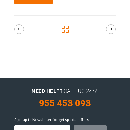
NEED HELP?
CALL US 24/7:
955 453 093
Sign up to Newsletter for get special offers