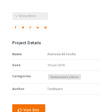
Show More
Project Details
Name
Alameda 84 Sevilla
Date
10 Lun 2016
Categories
Restaurantes y Bares
Author
Tactilware
Visit Site