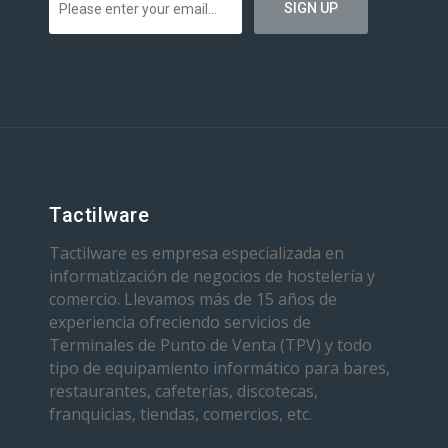
Tactilware
Tactilware es empresa especializada en
informatización de negocios de hostelería y
comercio. Llevamos más de 15 años de
experiencia ofreciendo servicios de
Terminales de Punto de Venta (TPV) y todo
tipo de equipamiento informático para bares,
restaurantes, cafeterías, discotecas,
franquicias, tiendas, comercios, etc.