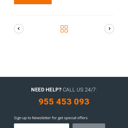
NEED HELP?
CALL US 24/7:
955 453 093
Sign up to Newsletter for get special offers