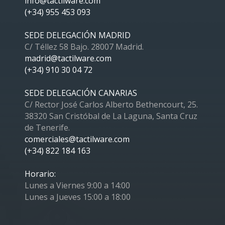
info@tactilware.com
(+34) 955 453 093
SEDE DELEGACIÓN MADRID
C/ Téllez 58 Bajo. 28007 Madrid.
madrid@tactilware.com
(+34) 910 30 04 72
SEDE DELEGACIÓN CANARIAS
C/ Rector José Carlos Alberto Bethencourt, 25.
38320 San Cristóbal de La Laguna, Santa Cruz
de Tenerife.
comerciales@tactilware.com
(+34) 822 184 163
Horario:
Lunes a Viernes 9:00 a 14:00
Lunes a Jueves 15:00 a 18:00