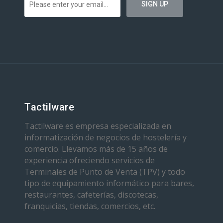
Tactilware
Tactilware es empresa especializada en
informatización de negocios de hostelería y
comercio. Llevamos más de 15 años de
experiencia ofreciendo servicios de
Terminales de Punto de Venta (TPV) y todo
tipo de equipamiento informático para bares,
restaurantes, cafeterías, discotecas,
franquicias, tiendas, comercios, etc.