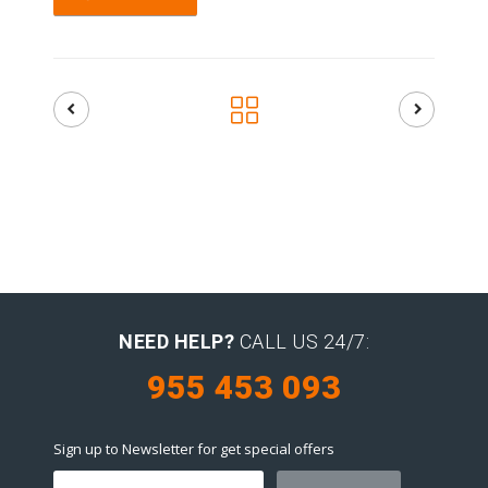
NEED HELP?
CALL US 24/7:
955 453 093
Sign up to Newsletter for get special offers