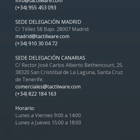
info@tactilware.com
(+34) 955 453 093
SEDE DELEGACIÓN MADRID
C/ Téllez 58 Bajo. 28007 Madrid.
madrid@tactilware.com
(+34) 910 30 04 72
SEDE DELEGACIÓN CANARIAS
C/ Rector José Carlos Alberto Bethencourt, 25.
38320 San Cristóbal de La Laguna, Santa Cruz
de Tenerife.
comerciales@tactilware.com
(+34) 822 184 163
Horario:
Lunes a Viernes 9:00 a 14:00
Lunes a Jueves 15:00 a 18:00