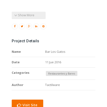
Show More
Project Details
Name
Bar Los Gatos
Date
11 Jue 2016
Categories
Restaurantes y Bares
Author
Tactilware
Visit Site