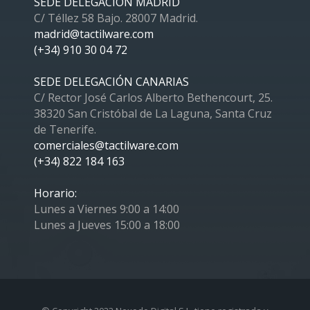
SEDE DELEGACIÓN MADRID
C/ Téllez 58 Bajo. 28007 Madrid.
madrid@tactilware.com
(+34) 910 30 04 72
SEDE DELEGACIÓN CANARIAS
C/ Rector José Carlos Alberto Bethencourt, 25.
38320 San Cristóbal de La Laguna, Santa Cruz
de Tenerife.
comerciales@tactilware.com
(+34) 822 184 163
Horario:
Lunes a Viernes 9:00 a 14:00
Lunes a Jueves 15:00 a 18:00