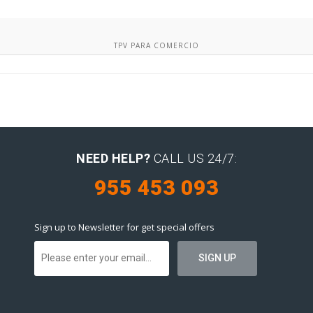
TPV PARA COMERCIO
NEED HELP?
CALL US 24/7:
955 453 093
Sign up to Newsletter for get special offers