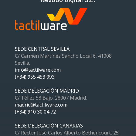
Nexodo Digital S.L.
SEDE CENTRAL SEVILLA
C/ Carmen Martínez Sancho Local 6, 41008
Sevilla.
info@tactilware.com
(+34) 955 453 093
SEDE DELEGACIÓN MADRID
C/ Téllez 58 Bajo. 28007 Madrid.
madrid@tactilware.com
(+34) 910 30 04 72
SEDE DELEGACIÓN CANARIAS
C/ Rector José Carlos Alberto Bethencourt, 25.