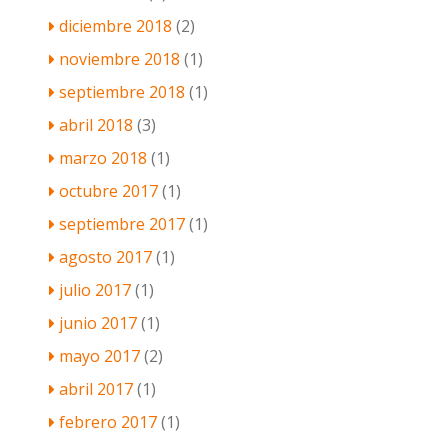
diciembre 2018
(2)
noviembre 2018
(1)
septiembre 2018
(1)
abril 2018
(3)
marzo 2018
(1)
octubre 2017
(1)
septiembre 2017
(1)
agosto 2017
(1)
julio 2017
(1)
junio 2017
(1)
mayo 2017
(2)
abril 2017
(1)
febrero 2017
(1)