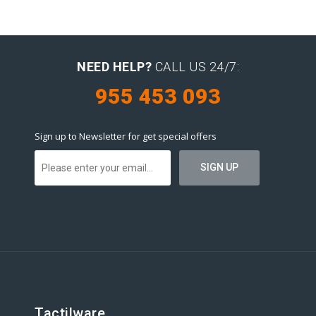
NEED HELP?
CALL US 24/7:
955 453 093
Sign up to Newsletter for get special offers
Tactilware