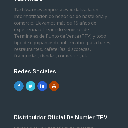
Tactilware es empresa especializada en
informatización de negocios de hostelería y
comercio. Llevamos más de 15 años de
experiencia ofreciendo servicios de
Terminales de Punto de Venta (TPV) y todo
tipo de equipamiento informático para bares,
restaurantes, cafeterías, discotecas,
franquicias, tiendas, comercios, etc.
Redes Sociales
Distribuidor Oficial De Numier TPV