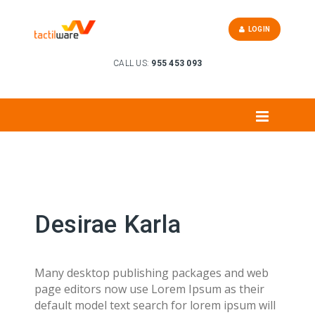
LOGIN
CALL US:
955 453 093
Desirae Karla
Many desktop publishing packages and web
page editors now use Lorem Ipsum as their
default model text search for lorem ipsum will