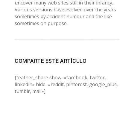
uncover many web sites still in their infancy.
Various versions have evolved over the years
sometimes by accident humour and the like
sometimes on purpose.
COMPARTE ESTE ARTÍCULO
[feather_share show=»facebook, twitter,
linkedin» hide=»reddit, pinterest, google_plus,
tumblr, mail»]