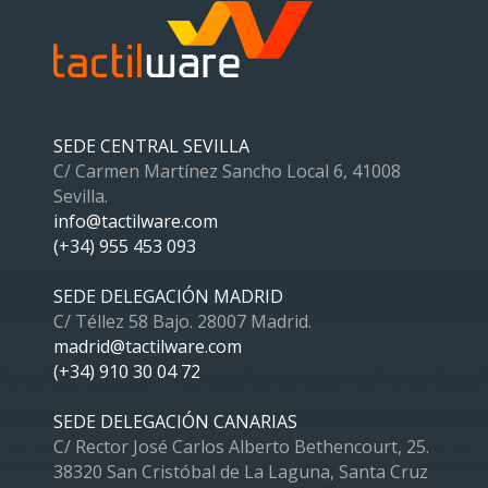
SEDE CENTRAL SEVILLA
C/ Carmen Martínez Sancho Local 6, 41008
Sevilla.
info@tactilware.com
(+34) 955 453 093
SEDE DELEGACIÓN MADRID
C/ Téllez 58 Bajo. 28007 Madrid.
madrid@tactilware.com
(+34) 910 30 04 72
SEDE DELEGACIÓN CANARIAS
C/ Rector José Carlos Alberto Bethencourt, 25.
38320 San Cristóbal de La Laguna, Santa Cruz