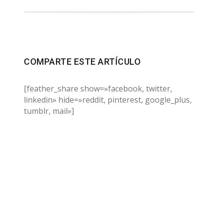
COMPARTE ESTE ARTÍCULO
[feather_share show=»facebook, twitter,
linkedin» hide=»reddit, pinterest, google_plus,
tumblr, mail»]