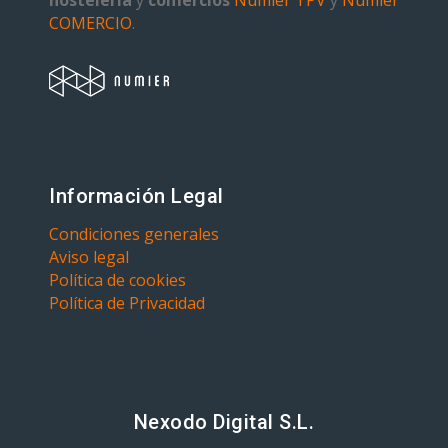
hostelería
y
comercios
Numier TPV
y
Numier
COMERCIO
.
Información Legal
Condiciones generales
Aviso legal
Política de cookies
Política de Privacidad
Nexodo Digital S.L.