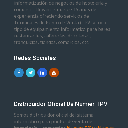
informatización de negocios de hostelería y
comercio. Llevamos más de 15 años de
experiencia ofreciendo servicios de
Terminales de Punto de Venta (TPV) y todo
tipo de equipamiento informático para bares,
restaurantes, cafeterías, discotecas,
franquicias, tiendas, comercios, etc.
Redes Sociales
Distribuidor Oficial De Numier TPV
Somos distribuidor oficial del sistema
informático para puntos de venta de