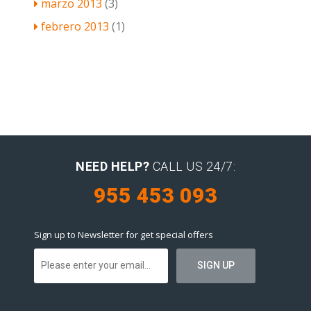
marzo 2013
(3)
febrero 2013
(1)
NEED HELP?
CALL US 24/7:
955 453 093
Sign up to Newsletter for get special offers