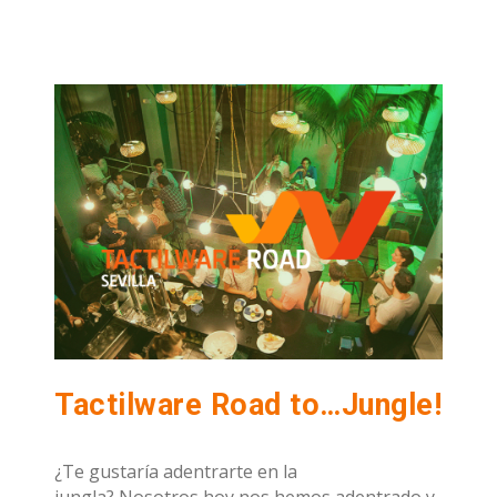
Tactilware Road to…Jungle!
¿Te gustaría adentrarte en la
jungla? Nosotros hoy nos hemos adentrado y