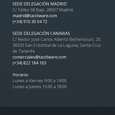
SEDE DELEGACIÓN MADRID
C/ Téllez 58 Bajo. 28007 Madrid.
madrid@tactilware.com
(+34) 910 30 04 72
SEDE DELEGACIÓN CANARIAS
C/ Rector José Carlos Alberto Bethencourt, 25.
38320 San Cristóbal de La Laguna, Santa Cruz
de Tenerife.
comerciales@tactilware.com
(+34) 822 184 163
Horario:
Lunes a Viernes 9:00 a 14:00
Lunes a Jueves 15:00 a 18:00