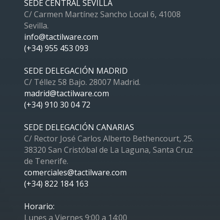
SEDE CENTRAL SEVILLA
C/ Carmen Martínez Sancho Local 6, 41008
Sevilla.
info@tactilware.com
(+34) 955 453 093
SEDE DELEGACIÓN MADRID
C/ Téllez 58 Bajo. 28007 Madrid.
madrid@tactilware.com
(+34) 910 30 04 72
SEDE DELEGACIÓN CANARIAS
C/ Rector José Carlos Alberto Bethencourt, 25.
38320 San Cristóbal de La Laguna, Santa Cruz
de Tenerife.
comerciales@tactilware.com
(+34) 822 184 163
Horario:
Lunes a Viernes 9:00 a 14:00