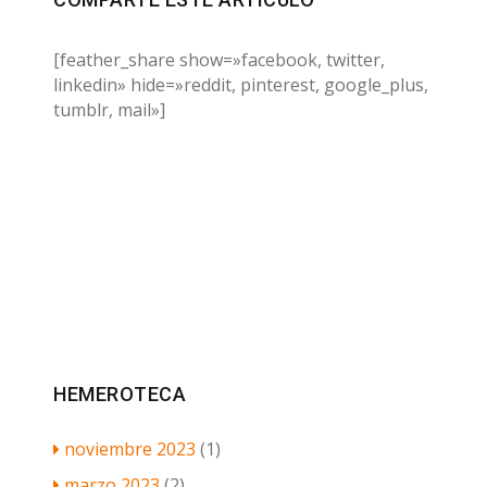
[feather_share show=»facebook, twitter,
linkedin» hide=»reddit, pinterest, google_plus,
tumblr, mail»]
HEMEROTECA
noviembre 2023
(1)
marzo 2023
(2)