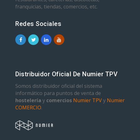
franquicias, tiendas, comercios, etc.
Redes Sociales
Distribuidor Oficial De Numier TPV
Somos distribuidor oficial del sistema
informático para puntos de venta de
hostelería
y
comercios
Numier TPV
y
Numier
COMERCIO
.