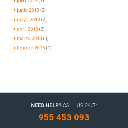
julio 2013
(3)
junio 2013
(2)
mayo 2013
(2)
abril 2013
(2)
marzo 2013
(3)
febrero 2013
(1)
NEED HELP?
CALL US 24/7:
955 453 093