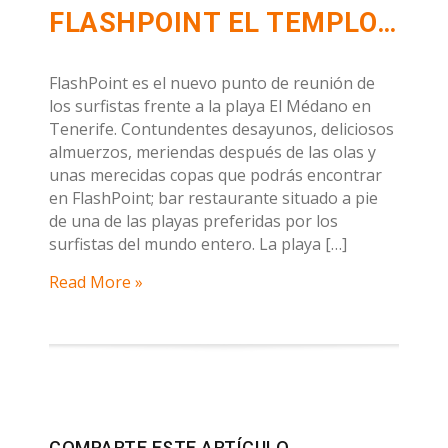
FLASHPOINT EL TEMPLO DE LOS SURFISTAS EN TENERIFE.
FlashPoint es el nuevo punto de reunión de
los surfistas frente a la playa El Médano en
Tenerife. Contundentes desayunos, deliciosos
almuerzos, meriendas después de las olas y
unas merecidas copas que podrás encontrar
en FlashPoint; bar restaurante situado a pie
de una de las playas preferidas por los
surfistas del mundo entero. La playa […]
Read More »
COMPARTE ESTE ARTÍCULO