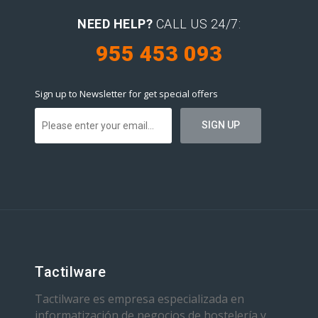
NEED HELP?
CALL US 24/7:
955 453 093
Sign up to Newsletter for get special offers
Tactilware
Tactilware es empresa especializada en
informatización de negocios de hostelería y