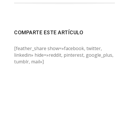
COMPARTE ESTE ARTÍCULO
[feather_share show=»facebook, twitter,
linkedin» hide=»reddit, pinterest, google_plus,
tumblr, mail»]