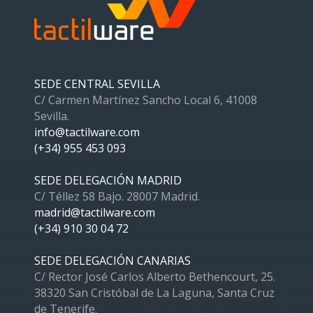
SEDE CENTRAL SEVILLA
C/ Carmen Martínez Sancho Local 6, 41008
Sevilla.
info@tactilware.com
(+34) 955 453 093
SEDE DELEGACIÓN MADRID
C/ Téllez 58 Bajo. 28007 Madrid.
madrid@tactilware.com
(+34) 910 30 04 72
SEDE DELEGACIÓN CANARIAS
C/ Rector José Carlos Alberto Bethencourt, 25.
38320 San Cristóbal de La Laguna, Santa Cruz
de Tenerife.