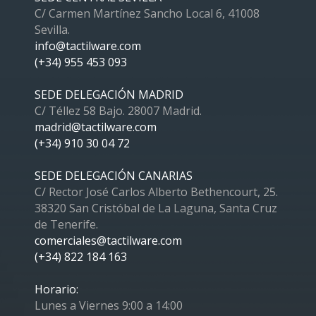
C/ Carmen Martínez Sancho Local 6, 41008
Sevilla.
info@tactilware.com
(+34) 955 453 093
SEDE DELEGACIÓN MADRID
C/ Téllez 58 Bajo. 28007 Madrid.
madrid@tactilware.com
(+34) 910 30 04 72
SEDE DELEGACIÓN CANARIAS
C/ Rector José Carlos Alberto Bethencourt, 25.
38320 San Cristóbal de La Laguna, Santa Cruz
de Tenerife.
comerciales@tactilware.com
(+34) 822 184 163
Horario:
Lunes a Viernes 9:00 a 14:00