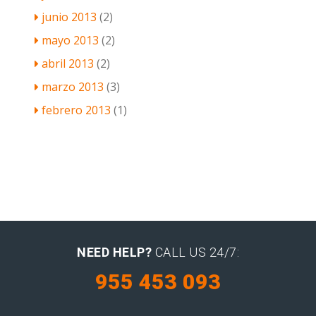
junio 2013
(2)
mayo 2013
(2)
abril 2013
(2)
marzo 2013
(3)
febrero 2013
(1)
NEED HELP?
CALL US 24/7:
955 453 093