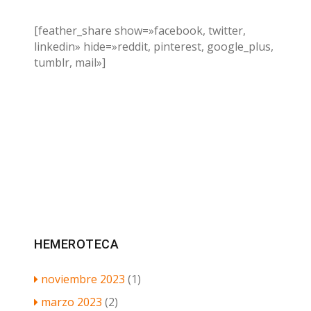
[feather_share show=»facebook, twitter,
linkedin» hide=»reddit, pinterest, google_plus,
tumblr, mail»]
HEMEROTECA
noviembre 2023
(1)
marzo 2023
(2)