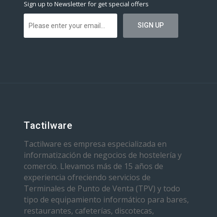
Sign up to Newsletter for get special offers
Tactilware
Tactilware es empresa especializada en
informatización de negocios de hostelería y
comercio. Llevamos más de 15 años de
experiencia ofreciendo servicios de
Terminales de Punto de Venta (TPV) y todo
tipo de equipamiento informático para bares,
restaurantes, cafeterías, discotecas,