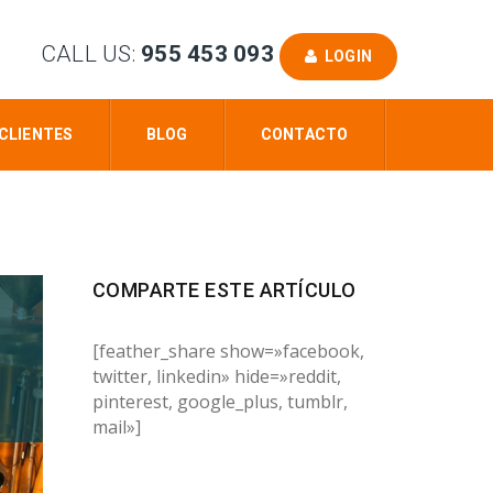
CALL US:
955 453 093
LOGIN
CLIENTES
BLOG
CONTACTO
COMPARTE ESTE ARTÍCULO
[feather_share show=»facebook,
twitter, linkedin» hide=»reddit,
pinterest, google_plus, tumblr,
mail»]