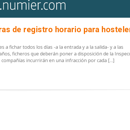
s de registro horario para hosteler
a fichar todos los días -a la entrada y a la salida- y a las
ños, ficheros que deberán poner a disposición de la Inspec
s compañías incurrirán en una infracción por cada […]