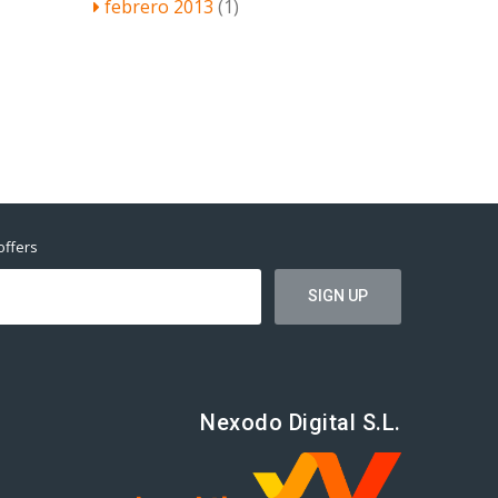
febrero 2013
(1)
offers
Nexodo Digital S.L.