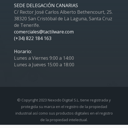
SEDE DELEGACIÓN CANARIAS
C/ Rector José Carlos Alberto Bethencourt, 25.
38320 San Cristóbal de La Laguna, Santa Cruz
de Tenerife.
comerciales@tactilware.com
(+34) 822 184 163
Horario:
Lunes a Viernes 9:00 a 14:00
Lunes a Jueves 15:00 a 18:00
© Copyright 2023 Nexodo Digital S.L. tiene registrada y
protegida su marca en el registro de la propiedad
industrial así como sus productos digitales en el registro
de la propiedad intelectual.