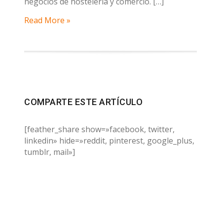
negocios de hostelería y comercio. […]
Read More »
COMPARTE ESTE ARTÍCULO
[feather_share show=»facebook, twitter,
linkedin» hide=»reddit, pinterest, google_plus,
tumblr, mail»]