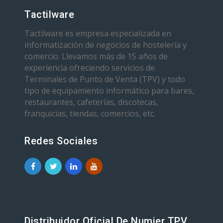
Tactilware
Tactilware es empresa especializada en
informatización de negocios de hostelería y
comercio. Llevamos más de 15 años de
experiencia ofreciendo servicios de
Terminales de Punto de Venta (TPV) y todo
tipo de equipamiento informático para bares,
restaurantes, cafeterías, discotecas,
franquicias, tiendas, comercios, etc.
Redes Sociales
Distribuidor Oficial De Numier TPV