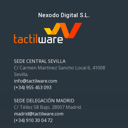
Nexodo Digital S.L.
SEDE CENTRAL SEVILLA
C/ Carmen Martínez Sancho Local 6, 41008
Sevilla.
info@tactilware.com
(+34) 955 453 093
SEDE DELEGACIÓN MADRID
C/ Téllez 58 Bajo. 28007 Madrid.
madrid@tactilware.com
(+34) 910 30 04 72