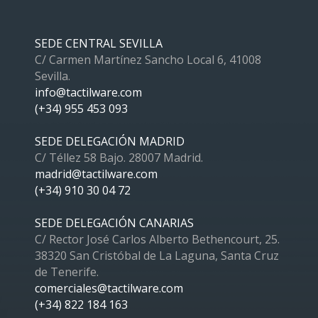
SEDE CENTRAL SEVILLA
C/ Carmen Martínez Sancho Local 6, 41008
Sevilla.
info@tactilware.com
(+34) 955 453 093
SEDE DELEGACIÓN MADRID
C/ Téllez 58 Bajo. 28007 Madrid.
madrid@tactilware.com
(+34) 910 30 04 72
SEDE DELEGACIÓN CANARIAS
C/ Rector José Carlos Alberto Bethencourt, 25.
38320 San Cristóbal de La Laguna, Santa Cruz
de Tenerife.
comerciales@tactilware.com
(+34) 822 184 163