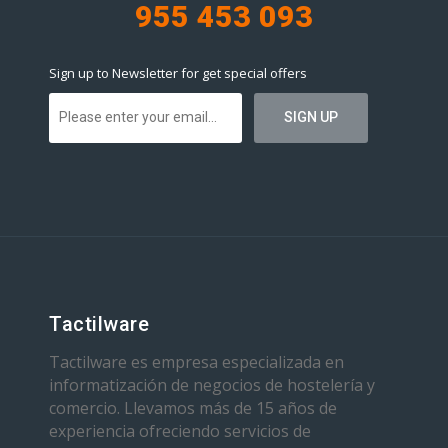
955 453 093
Sign up to Newsletter for get special offers
Tactilware
Tactilware es empresa especializada en
informatización de negocios de hostelería y
comercio. Llevamos más de 15 años de
experiencia ofreciendo servicios de