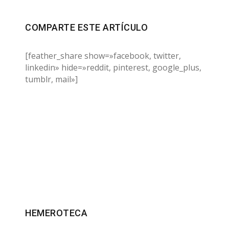
COMPARTE ESTE ARTÍCULO
[feather_share show=»facebook, twitter,
linkedin» hide=»reddit, pinterest, google_plus,
tumblr, mail»]
HEMEROTECA