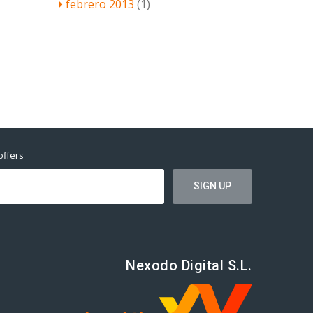
febrero 2013
(1)
offers
Nexodo Digital S.L.