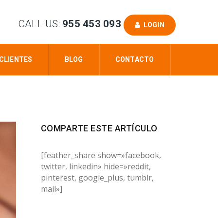
CALL US:
955 453 093
LOGIN
CLIENTES
BLOG
CONTACTO
COMPARTE ESTE ARTÍCULO
[feather_share show=»facebook,
twitter, linkedin» hide=»reddit,
pinterest, google_plus, tumblr,
mail»]