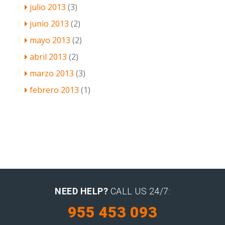
julio 2013
(3)
junio 2013
(2)
mayo 2013
(2)
abril 2013
(2)
marzo 2013
(3)
febrero 2013
(1)
NEED HELP?
CALL US 24/7:
955 453 093