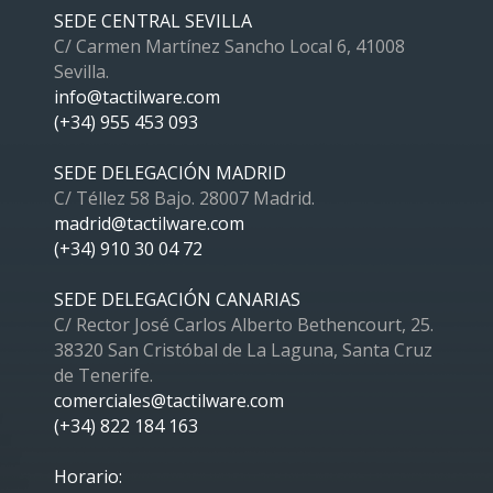
SEDE CENTRAL SEVILLA
C/ Carmen Martínez Sancho Local 6, 41008
Sevilla.
info@tactilware.com
(+34) 955 453 093
SEDE DELEGACIÓN MADRID
C/ Téllez 58 Bajo. 28007 Madrid.
madrid@tactilware.com
(+34) 910 30 04 72
SEDE DELEGACIÓN CANARIAS
C/ Rector José Carlos Alberto Bethencourt, 25.
38320 San Cristóbal de La Laguna, Santa Cruz
de Tenerife.
comerciales@tactilware.com
(+34) 822 184 163
Horario: