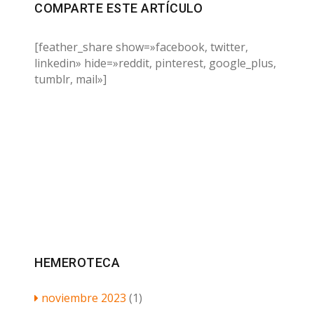
COMPARTE ESTE ARTÍCULO
[feather_share show=»facebook, twitter,
linkedin» hide=»reddit, pinterest, google_plus,
tumblr, mail»]
HEMEROTECA
noviembre 2023
(1)