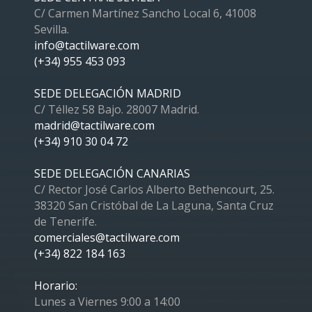
C/ Carmen Martínez Sancho Local 6, 41008
Sevilla.
info@tactilware.com
(+34) 955 453 093
SEDE DELEGACIÓN MADRID
C/ Téllez 58 Bajo. 28007 Madrid.
madrid@tactilware.com
(+34) 910 30 04 72
SEDE DELEGACIÓN CANARIAS
C/ Rector José Carlos Alberto Bethencourt, 25.
38320 San Cristóbal de La Laguna, Santa Cruz
de Tenerife.
comerciales@tactilware.com
(+34) 822 184 163
Horario:
Lunes a Viernes 9:00 a 14:00