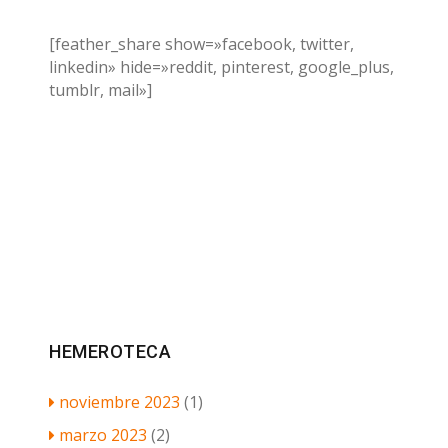
[feather_share show=»facebook, twitter,
linkedin» hide=»reddit, pinterest, google_plus,
tumblr, mail»]
HEMEROTECA
noviembre 2023
(1)
marzo 2023
(2)