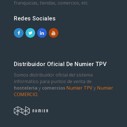
franquicias, tiendas, comercios, etc.
Redes Sociales
Distribuidor Oficial De Numier TPV
Somos distribuidor oficial del sistema
informático para puntos de venta de
hostelería
y
comercios
Numier TPV
y
Numier
COMERCIO
.