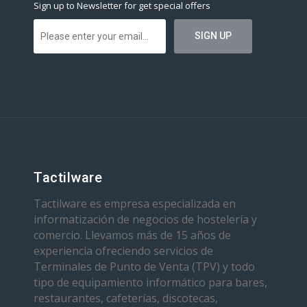
Sign up to Newsletter for get special offers
Tactilware
Tactilware es empresa especializada en
informatización de negocios de hostelería y
comercio. Llevamos más de 15 años de
experiencia ofreciendo servicios de
Terminales de Punto de Venta (TPV) y todo
tipo de equipamiento informático para bares,
restaurantes, cafeterías, discotecas,