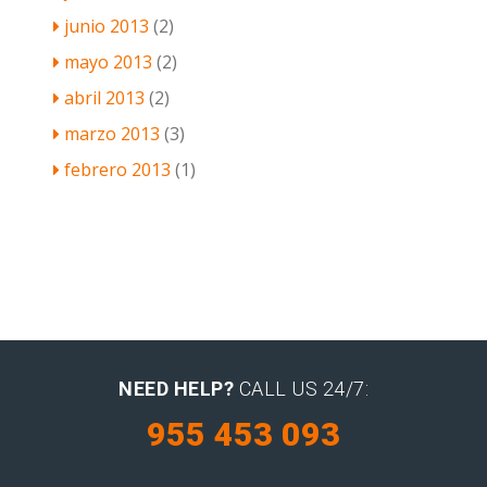
junio 2013
(2)
mayo 2013
(2)
abril 2013
(2)
marzo 2013
(3)
febrero 2013
(1)
NEED HELP?
CALL US 24/7:
955 453 093