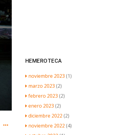
HEMEROTECA
noviembre 2023
(1)
marzo 2023
(2)
febrero 2023
(2)
enero 2023
(2)
diciembre 2022
(2)
Restaurante Avante Claro, el sabor de Cádiz en un marco natural único
noviembre 2022
(4)