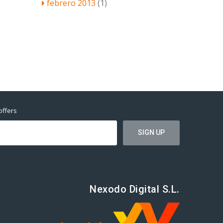
febrero 2013
(1)
offers
Nexodo Digital S.L.