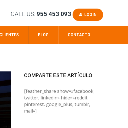
CALL US:
955 453 093
LOGIN
CLIENTES
BLOG
CONTACTO
COMPARTE ESTE ARTÍCULO
[feather_share show=»facebook,
twitter, linkedin» hide=»reddit,
pinterest, google_plus, tumblr,
mail»]