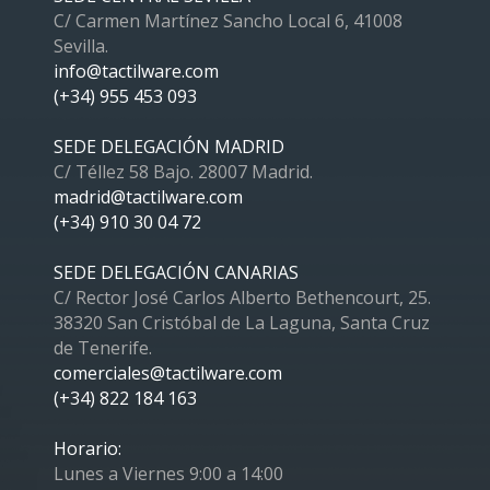
C/ Carmen Martínez Sancho Local 6, 41008
Sevilla.
info@tactilware.com
(+34) 955 453 093
SEDE DELEGACIÓN MADRID
C/ Téllez 58 Bajo. 28007 Madrid.
madrid@tactilware.com
(+34) 910 30 04 72
SEDE DELEGACIÓN CANARIAS
C/ Rector José Carlos Alberto Bethencourt, 25.
38320 San Cristóbal de La Laguna, Santa Cruz
de Tenerife.
comerciales@tactilware.com
(+34) 822 184 163
Horario:
Lunes a Viernes 9:00 a 14:00