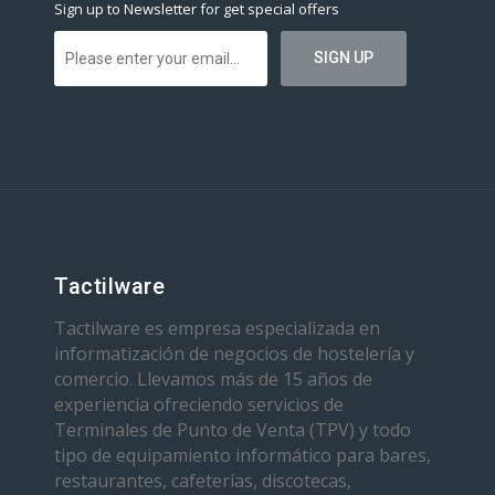
Sign up to Newsletter for get special offers
Tactilware
Tactilware es empresa especializada en
informatización de negocios de hostelería y
comercio. Llevamos más de 15 años de
experiencia ofreciendo servicios de
Terminales de Punto de Venta (TPV) y todo
tipo de equipamiento informático para bares,
restaurantes, cafeterías, discotecas,