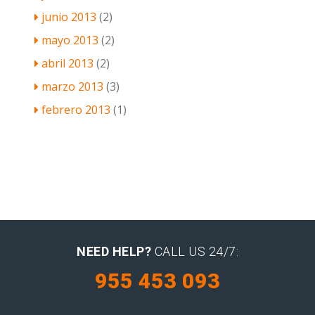
junio 2013
(2)
mayo 2013
(2)
abril 2013
(2)
marzo 2013
(3)
febrero 2013
(1)
NEED HELP?
CALL US 24/7:
955 453 093