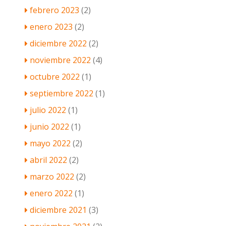
febrero 2023
(2)
enero 2023
(2)
diciembre 2022
(2)
noviembre 2022
(4)
octubre 2022
(1)
septiembre 2022
(1)
julio 2022
(1)
junio 2022
(1)
mayo 2022
(2)
abril 2022
(2)
marzo 2022
(2)
enero 2022
(1)
diciembre 2021
(3)