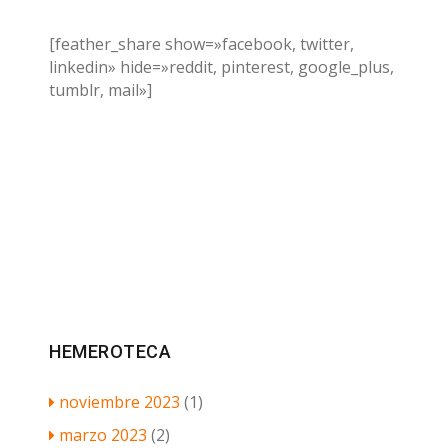
[feather_share show=»facebook, twitter,
linkedin» hide=»reddit, pinterest, google_plus,
tumblr, mail»]
HEMEROTECA
noviembre 2023
(1)
marzo 2023
(2)