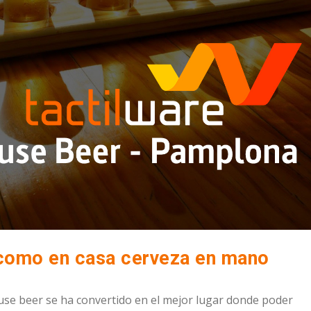
como en casa cerveza en mano
se beer se ha convertido en el mejor lugar donde poder