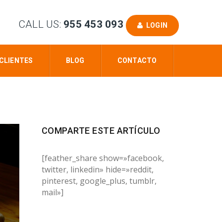
CALL US:
955 453 093
LOGIN
CLIENTES
BLOG
CONTACTO
COMPARTE ESTE ARTÍCULO
[feather_share show=»facebook,
twitter, linkedin» hide=»reddit,
pinterest, google_plus, tumblr,
mail»]