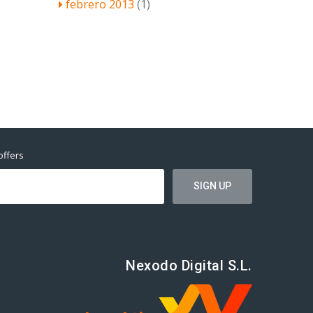
febrero 2013
(1)
offers
Nexodo Digital S.L.