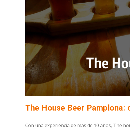
The House Beer Pamplona: 
Con una experiencia de más de 10 años, The hou