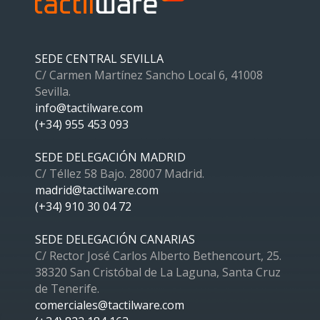
SEDE CENTRAL SEVILLA
C/ Carmen Martínez Sancho Local 6, 41008
Sevilla.
info@tactilware.com
(+34) 955 453 093
SEDE DELEGACIÓN MADRID
C/ Téllez 58 Bajo. 28007 Madrid.
madrid@tactilware.com
(+34) 910 30 04 72
SEDE DELEGACIÓN CANARIAS
C/ Rector José Carlos Alberto Bethencourt, 25.
38320 San Cristóbal de La Laguna, Santa Cruz
de Tenerife.
comerciales@tactilware.com