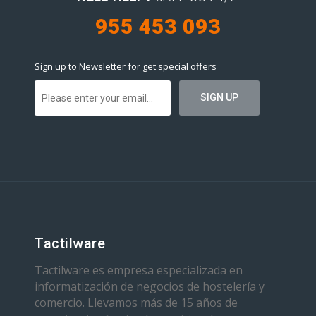
955 453 093
Sign up to Newsletter for get special offers
Tactilware
Tactilware es empresa especializada en
informatización de negocios de hostelería y
comercio. Llevamos más de 15 años de