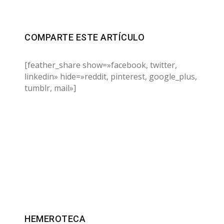
COMPARTE ESTE ARTÍCULO
[feather_share show=»facebook, twitter,
linkedin» hide=»reddit, pinterest, google_plus,
tumblr, mail»]
HEMEROTECA