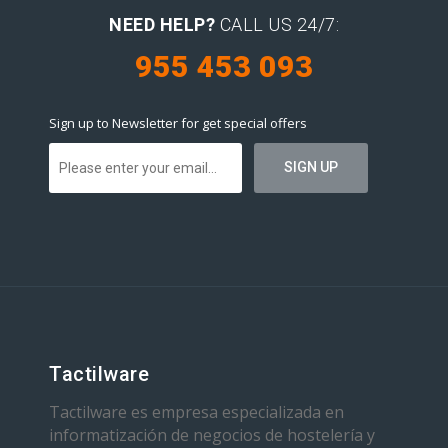
NEED HELP?
CALL US 24/7:
955 453 093
Sign up to Newsletter for get special offers
Tactilware
Tactilware es empresa especializada en
informatización de negocios de hostelería y