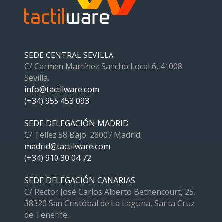
SEDE CENTRAL SEVILLA
C/ Carmen Martínez Sancho Local 6, 41008
Sevilla.
info@tactilware.com
(+34) 955 453 093
SEDE DELEGACIÓN MADRID
C/ Téllez 58 Bajo. 28007 Madrid.
madrid@tactilware.com
(+34) 910 30 04 72
SEDE DELEGACIÓN CANARIAS
C/ Rector José Carlos Alberto Bethencourt, 25.
38320 San Cristóbal de La Laguna, Santa Cruz
de Tenerife.