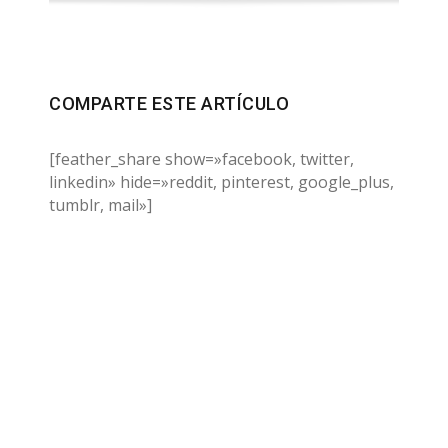
COMPARTE ESTE ARTÍCULO
[feather_share show=»facebook, twitter,
linkedin» hide=»reddit, pinterest, google_plus,
tumblr, mail»]