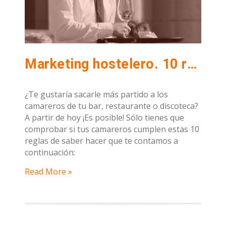
Marketing hostelero. 10 reglas imprescindibles de protocolo para tener un buen equipo de camareros
¿Te gustaría sacarle más partido a los
camareros de tu bar, restaurante o discoteca?
A partir de hoy ¡Es posible! Sólo tienes que
comprobar si tus camareros cumplen estas 10
reglas de saber hacer que te contamos a
continuación:
Read More »