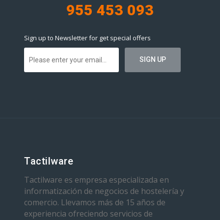
955 453 093
Sign up to Newsletter for get special offers
Tactilware
Tactilware es empresa especializada en
informatización de negocios de hostelería y
comercio. Llevamos más de 15 años de
experiencia ofreciendo servicios de