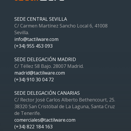
SEDE CENTRAL SEVILLA
C/ Carmen Martínez Sancho Local 6, 41008
Sevilla.
info@tactilware.com
(+34) 955 453 093
SEDE DELEGACIÓN MADRID
C/ Téllez 58 Bajo. 28007 Madrid.
madrid@tactilware.com
(+34) 910 30 04 72
SEDE DELEGACIÓN CANARIAS
C/ Rector José Carlos Alberto Bethencourt, 25.
38320 San Cristóbal de La Laguna, Santa Cruz
de Tenerife.
comerciales@tactilware.com
(+34) 822 184 163