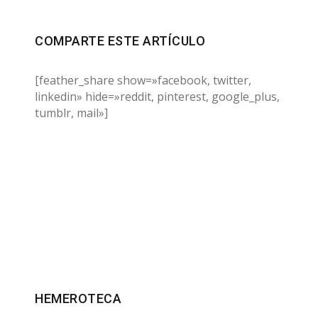
COMPARTE ESTE ARTÍCULO
[feather_share show=»facebook, twitter,
linkedin» hide=»reddit, pinterest, google_plus,
tumblr, mail»]
HEMEROTECA